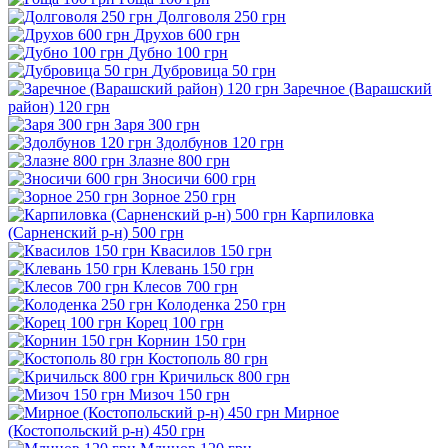
Долговоля 250 грн
Друхов 600 грн
Дубно 100 грн
Дубровица 50 грн
Заречное (Варашский
район) 120 грн
Заря 300 грн
Здолбунов 120 грн
Злазне 800 грн
Зносичи 600 грн
Зорное 250 грн
Карпиловка
(Сарненский р-н) 500 грн
Квасилов 150 грн
Клевань 150 грн
Клесов 700 грн
Колоденка 250 грн
Корец 100 грн
Корнин 150 грн
Костополь 80 грн
Кричильск 800 грн
Мизоч 150 грн
Мирное
(Костопольский р-н) 450 грн