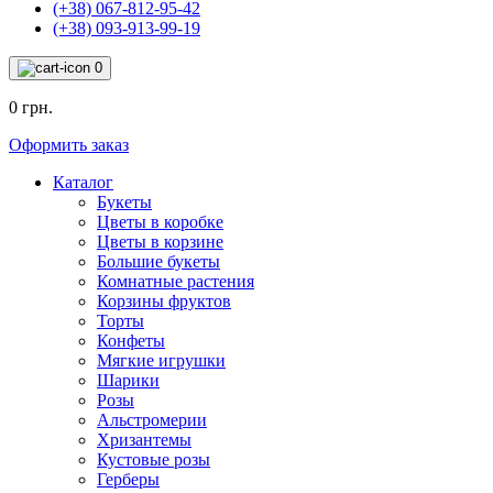
(+38) 067-812-95-42
(+38) 093-913-99-19
0
0 грн.
Оформить заказ
Каталог
Букеты
Цветы в коробке
Цветы в корзине
Большие букеты
Комнатные растения
Корзины фруктов
Торты
Конфеты
Мягкие игрушки
Шарики
Розы
Альстромерии
Хризантемы
Кустовые розы
Герберы