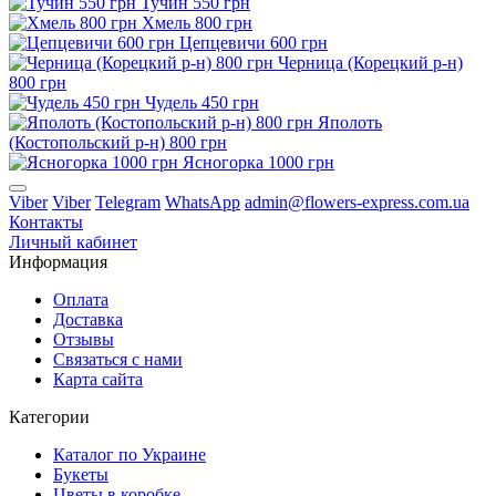
Тучин 550 грн
Хмель 800 грн
Цепцевичи 600 грн
Черница (Корецкий р-н)
800 грн
Чудель 450 грн
Яполоть
(Костопольский р-н) 800 грн
Ясногорка 1000 грн
Viber
Viber
Telegram
WhatsApp
admin@flowers-express.com.ua
Контакты
Личный кабинет
Информация
Оплата
Доставка
Отзывы
Связаться с нами
Карта сайта
Категории
Каталог по Украине
Букеты
Цветы в коробке