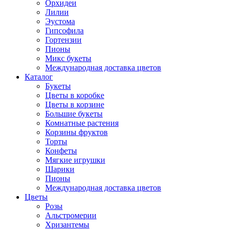
Орхидеи
Лилии
Эустома
Гипсофила
Гортензии
Пионы
Микс букеты
Международная доставка цветов
Каталог
Букеты
Цветы в коробке
Цветы в корзине
Большие букеты
Комнатные растения
Корзины фруктов
Торты
Конфеты
Мягкие игрушки
Шарики
Пионы
Международная доставка цветов
Цветы
Розы
Альстромерии
Хризантемы