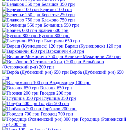
Белашов 350 грн
Березно 100 грн
Берестье 250 грн
Блажово 750 грн
Бочаница 550 грн
Бранев 600 грн
Бугрин 800 грн
Быстричи 650 грн
Вараш (Кузнецовск) 120 грн
Варковичи 450 грн
Великие Межиричи 750 грн
Вельбовно
(Острожский р-н) 200 грн
Верба (Дубенский р-н) 650
грн
Владимирец 100 грн
Высоцк 650 грн
Гвоздев 200 грн
Глушица 350 грн
Голуби 500 грн
Горбаков 200 грн
Городец 700 грн
Городище (Ровненский
р-н) 300 грн
Гоща 100 грн