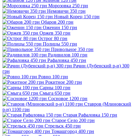
Млинов 120 грн
Морозовка 250 грн
Немовичи 350 грн
Новый Корец 150 грн
Обаров 200 грн
Оженин 150 грн
Оржев 350 грн
Острог 80 грн
Полицы 550 грн
Привольное 350 грн
Радивилов 100 грн
Рафаловка 450 грн
Рачин (Дубенский р-н) 300
грн
Ровно 100 грн
Рокитное 200 грн
Сарны 100 грн
Смыга 650 грн
Сосновое 1200 грн
Ставров (Млиновский
р-н) 1100 грн
Старая Рафаловка 150 грн
Старое Село 200 грн
Стрельск 450 грн
Томашгород 400 грн