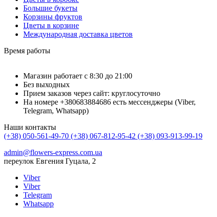
Большие букеты
Корзины фруктов
Цветы в корзине
Международная доставка цветов
Время работы
Магазин работает с 8:30 до 21:00
Без выходных
Прием заказов через сайт: круглосуточно
На номере +380683884686 есть мессенджеры (Viber,
Telegram, Whatsapp)
Наши контакты
(+38) 050-561-49-70
(+38) 067-812-95-42
(+38) 093-913-99-19
admin@flowers-express.com.ua
переулок Евгения Гуцала, 2
Viber
Viber
Telegram
Whatsapp