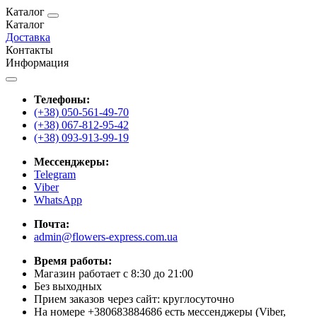
Каталог
Каталог
Доставка
Контакты
Информация
Телефоны:
(+38) 050-561-49-70
(+38) 067-812-95-42
(+38) 093-913-99-19
Мессенджеры:
Telegram
Viber
WhatsApp
Почта:
admin@flowers-express.com.ua
Время работы:
Магазин работает с 8:30 до 21:00
Без выходных
Прием заказов через сайт: круглосуточно
На номере +380683884686 есть мессенджеры (Viber,