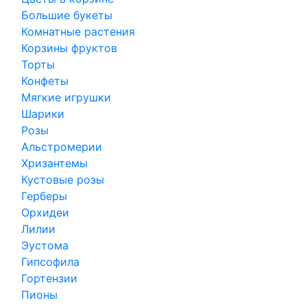
Большие букеты
Комнатные растения
Корзины фруктов
Торты
Конфеты
Мягкие игрушки
Шарики
Розы
Альстромерии
Хризантемы
Кустовые розы
Герберы
Орхидеи
Лилии
Эустома
Гипсофила
Гортензии
Пионы