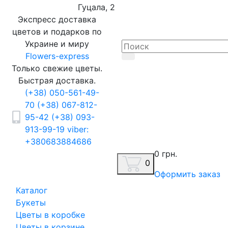
Гуцала, 2
Экспресс доставка
цветов и подарков по
Украине и миру
Flowers-express
Только свежие цветы.
Быстрая доставка.
(+38) 050-561-49-
70
(+38) 067-812-
95-42
(+38) 093-
913-99-19
viber:
+380683884686
0 грн.
0
Оформить заказ
Каталог
Букеты
Цветы в коробке
Цветы в корзине