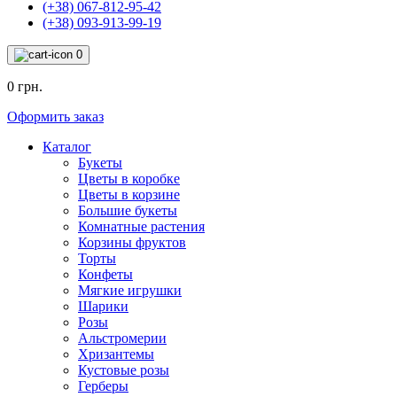
(+38) 067-812-95-42
(+38) 093-913-99-19
0
0 грн.
Оформить заказ
Каталог
Букеты
Цветы в коробке
Цветы в корзине
Большие букеты
Комнатные растения
Корзины фруктов
Торты
Конфеты
Мягкие игрушки
Шарики
Розы
Альстромерии
Хризантемы
Кустовые розы
Герберы