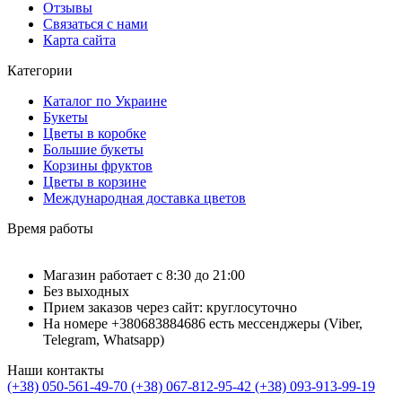
Отзывы
Связаться с нами
Карта сайта
Категории
Каталог по Украине
Букеты
Цветы в коробке
Большие букеты
Корзины фруктов
Цветы в корзине
Международная доставка цветов
Время работы
Магазин работает с 8:30 до 21:00
Без выходных
Прием заказов через сайт: круглосуточно
На номере +380683884686 есть мессенджеры (Viber,
Telegram, Whatsapp)
Наши контакты
(+38) 050-561-49-70
(+38) 067-812-95-42
(+38) 093-913-99-19