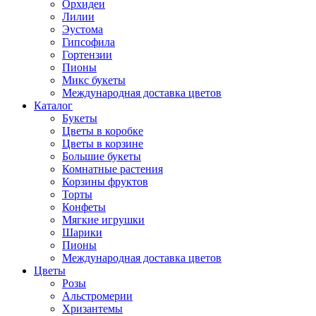
Орхидеи
Лилии
Эустома
Гипсофила
Гортензии
Пионы
Микс букеты
Международная доставка цветов
Каталог
Букеты
Цветы в коробке
Цветы в корзине
Большие букеты
Комнатные растения
Корзины фруктов
Торты
Конфеты
Мягкие игрушки
Шарики
Пионы
Международная доставка цветов
Цветы
Розы
Альстромерии
Хризантемы