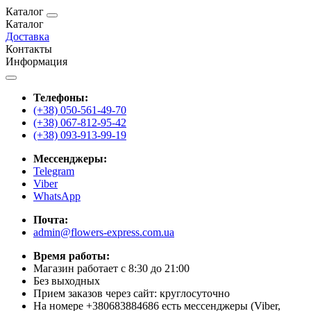
Каталог
Каталог
Доставка
Контакты
Информация
Телефоны:
(+38) 050-561-49-70
(+38) 067-812-95-42
(+38) 093-913-99-19
Мессенджеры:
Telegram
Viber
WhatsApp
Почта:
admin@flowers-express.com.ua
Время работы:
Магазин работает с 8:30 до 21:00
Без выходных
Прием заказов через сайт: круглосуточно
На номере +380683884686 есть мессенджеры (Viber,