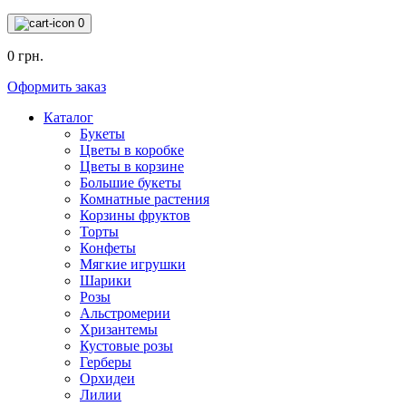
0
0 грн.
Оформить заказ
Каталог
Букеты
Цветы в коробке
Цветы в корзине
Большие букеты
Комнатные растения
Корзины фруктов
Торты
Конфеты
Мягкие игрушки
Шарики
Розы
Альстромерии
Хризантемы
Кустовые розы
Герберы
Орхидеи
Лилии