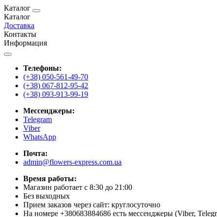
Каталог
Каталог
Доставка
Контакты
Информация
Телефоны:
(+38) 050-561-49-70
(+38) 067-812-95-42
(+38) 093-913-99-19
Мессенджеры:
Telegram
Viber
WhatsApp
Почта:
admin@flowers-express.com.ua
Время работы:
Магазин работает с 8:30 до 21:00
Без выходных
Прием заказов через сайт: круглосуточно
На номере +380683884686 есть мессенджеры (Viber, Teleg