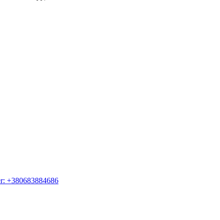
er: +380683884686