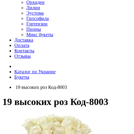
Орхидеи
Лилии
Эустома
Гипсофила
Гортензии
Пионы
Микс букеты
Доставка
Оплата
Контакты
Отзывы
Каталог по Украине
Букеты
19 высоких роз Код-8003
19 высоких роз Код-8003