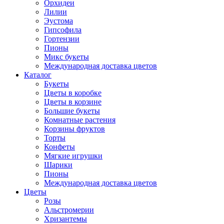
Орхидеи
Лилии
Эустома
Гипсофила
Гортензии
Пионы
Микс букеты
Международная доставка цветов
Каталог
Букеты
Цветы в коробке
Цветы в корзине
Большие букеты
Комнатные растения
Корзины фруктов
Торты
Конфеты
Мягкие игрушки
Шарики
Пионы
Международная доставка цветов
Цветы
Розы
Альстромерии
Хризантемы