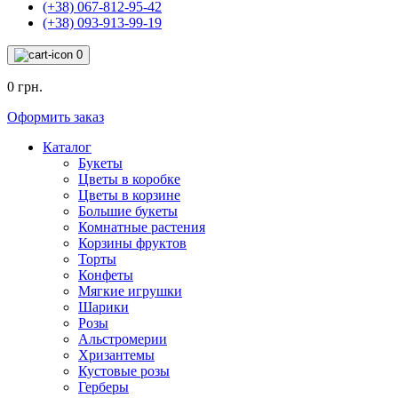
(+38) 067-812-95-42
(+38) 093-913-99-19
0
0 грн.
Оформить заказ
Каталог
Букеты
Цветы в коробке
Цветы в корзине
Большие букеты
Комнатные растения
Корзины фруктов
Торты
Конфеты
Мягкие игрушки
Шарики
Розы
Альстромерии
Хризантемы
Кустовые розы
Герберы