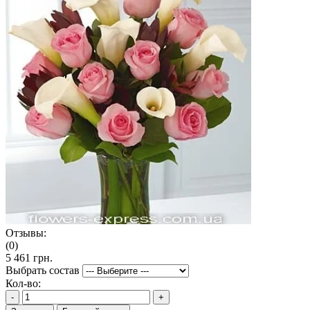
Отзывы:
(0)
5 461 грн.
Выбрать состав
Кол-во:
-
+