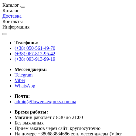
Каталог
Каталог
Доставка
Контакты
Информация
Телефоны:
(+38) 050-561-49-70
(+38) 067-812-95-42
(+38) 093-913-99-19
Мессенджеры:
Telegram
Viber
WhatsApp
Почта:
admin@flowers-express.com.ua
Время работы:
Магазин работает с 8:30 до 21:00
Без выходных
Прием заказов через сайт: круглосуточно
На номере +380683884686 есть мессенджеры (Viber,