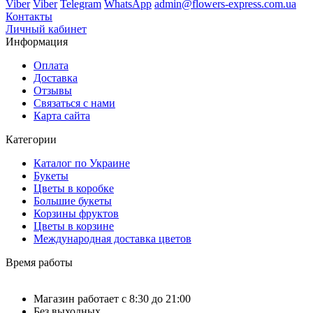
Viber
Viber
Telegram
WhatsApp
admin@flowers-express.com.ua
Контакты
Личный кабинет
Информация
Оплата
Доставка
Отзывы
Связаться с нами
Карта сайта
Категории
Каталог по Украине
Букеты
Цветы в коробке
Большие букеты
Корзины фруктов
Цветы в корзине
Международная доставка цветов
Время работы
Магазин работает с 8:30 до 21:00
Без выходных