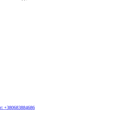
er: +380683884686