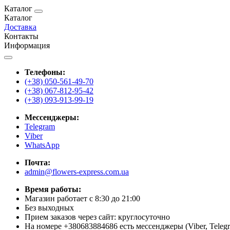
Каталог
Каталог
Доставка
Контакты
Информация
Телефоны:
(+38) 050-561-49-70
(+38) 067-812-95-42
(+38) 093-913-99-19
Мессенджеры:
Telegram
Viber
WhatsApp
Почта:
admin@flowers-express.com.ua
Время работы:
Магазин работает с 8:30 до 21:00
Без выходных
Прием заказов через сайт: круглосуточно
На номере +380683884686 есть мессенджеры (Viber, Teleg