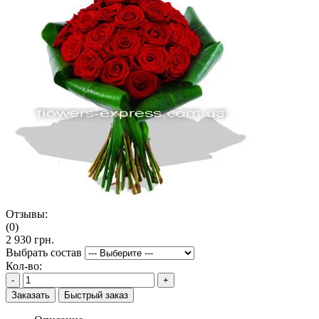
Отзывы:
(0)
2 930 грн.
Выбрать состав
Кол-во:
-
+
Заказать
Быстрый заказ