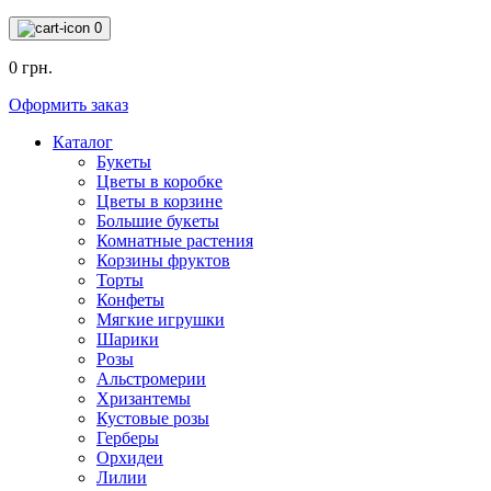
0
0 грн.
Оформить заказ
Каталог
Букеты
Цветы в коробке
Цветы в корзине
Большие букеты
Комнатные растения
Корзины фруктов
Торты
Конфеты
Мягкие игрушки
Шарики
Розы
Альстромерии
Хризантемы
Кустовые розы
Герберы
Орхидеи
Лилии