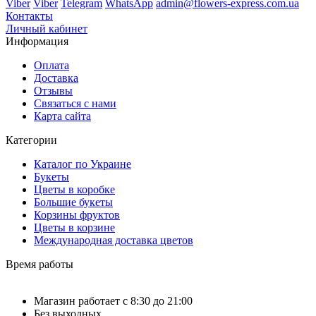
Viber
Viber
Telegram
WhatsApp
admin@flowers-express.com.ua
Контакты
Личный кабинет
Информация
Оплата
Доставка
Отзывы
Связаться с нами
Карта сайта
Категории
Каталог по Украине
Букеты
Цветы в коробке
Большие букеты
Корзины фруктов
Цветы в корзине
Международная доставка цветов
Время работы
Магазин работает с 8:30 до 21:00
Без выходных