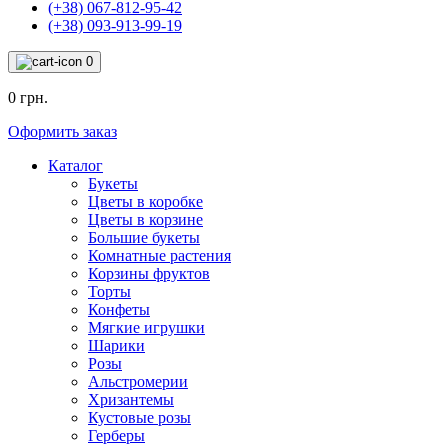
(+38) 067-812-95-42
(+38) 093-913-99-19
0
0 грн.
Оформить заказ
Каталог
Букеты
Цветы в коробке
Цветы в корзине
Большие букеты
Комнатные растения
Корзины фруктов
Торты
Конфеты
Мягкие игрушки
Шарики
Розы
Альстромерии
Хризантемы
Кустовые розы
Герберы