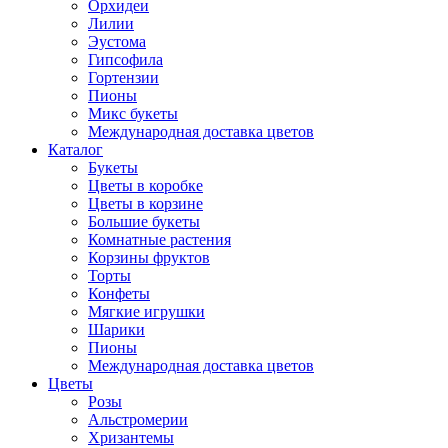
Орхидеи
Лилии
Эустома
Гипсофила
Гортензии
Пионы
Микс букеты
Международная доставка цветов
Каталог
Букеты
Цветы в коробке
Цветы в корзине
Большие букеты
Комнатные растения
Корзины фруктов
Торты
Конфеты
Мягкие игрушки
Шарики
Пионы
Международная доставка цветов
Цветы
Розы
Альстромерии
Хризантемы