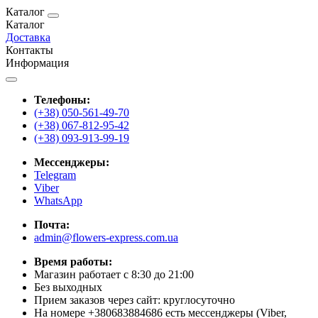
Каталог
Каталог
Доставка
Контакты
Информация
Телефоны:
(+38) 050-561-49-70
(+38) 067-812-95-42
(+38) 093-913-99-19
Мессенджеры:
Telegram
Viber
WhatsApp
Почта:
admin@flowers-express.com.ua
Время работы:
Магазин работает с 8:30 до 21:00
Без выходных
Прием заказов через сайт: круглосуточно
На номере +380683884686 есть мессенджеры (Viber,