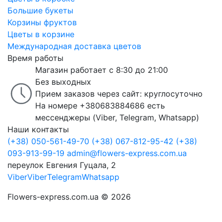
Большие букеты
Корзины фруктов
Цветы в корзине
Международная доставка цветов
Время работы
Магазин работает с 8:30 до 21:00
Без выходных
Прием заказов через сайт: круглосуточно
На номере +380683884686 есть
мессенджеры (Viber, Telegram, Whatsapp)
Наши контакты
(+38) 050-561-49-70
(+38) 067-812-95-42
(+38)
093-913-99-19
admin@flowers-express.com.ua
переулок Евгения Гуцала, 2
Viber
Viber
Telegram
Whatsapp
Flowers-express.com.ua © 2026