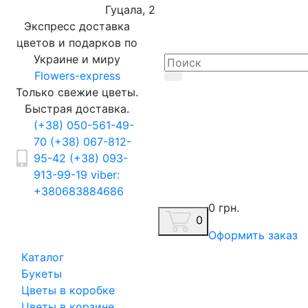
Гуцала, 2
Экспресс доставка
цветов и подарков по
Украине и миру
Flowers-express
Только свежие цветы.
Быстрая доставка.
(+38) 050-561-49-
70
(+38) 067-812-
95-42
(+38) 093-
913-99-19
viber:
+380683884686
0 грн.
0
Оформить заказ
Каталог
Букеты
Цветы в коробке
Цветы в корзине