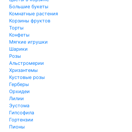
Большие букеты
Комнатные растения
Корзины фруктов
Торты
Конфеты
Мягкие игрушки
Шарики
Розы
Альстромерии
Хризантемы
Кустовые розы
Герберы
Орхидеи
Лилии
Эустома
Гипсофила
Гортензии
Пионы