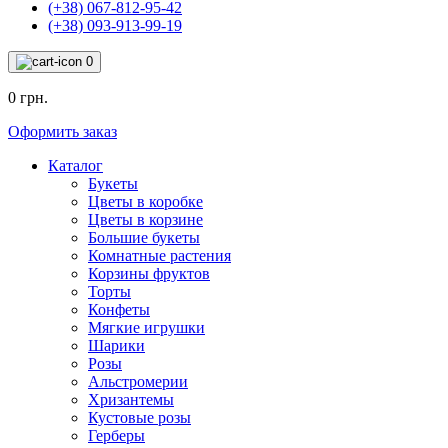
(+38) 067-812-95-42
(+38) 093-913-99-19
0
0 грн.
Оформить заказ
Каталог
Букеты
Цветы в коробке
Цветы в корзине
Большие букеты
Комнатные растения
Корзины фруктов
Торты
Конфеты
Мягкие игрушки
Шарики
Розы
Альстромерии
Хризантемы
Кустовые розы
Герберы