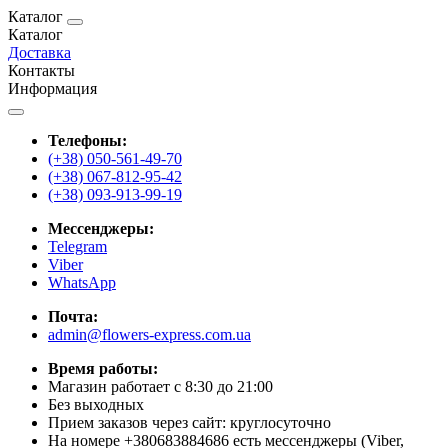
Каталог
Каталог
Доставка
Контакты
Информация
Телефоны:
(+38) 050-561-49-70
(+38) 067-812-95-42
(+38) 093-913-99-19
Мессенджеры:
Telegram
Viber
WhatsApp
Почта:
admin@flowers-express.com.ua
Время работы:
Магазин работает с 8:30 до 21:00
Без выходных
Прием заказов через сайт: круглосуточно
На номере +380683884686 есть мессенджеры (Viber,