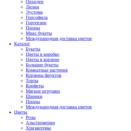
Орхидеи
Лилии
Эустома
Гипсофила
Гортензии
Пионы
Микс букеты
Международная доставка цветов
Каталог
Букеты
Цветы в коробке
Цветы в корзине
Большие букеты
Комнатные растения
Корзины фруктов
Торты
Конфеты
Мягкие игрушки
Шарики
Пионы
Международная доставка цветов
Цветы
Розы
Альстромерии
Хризантемы