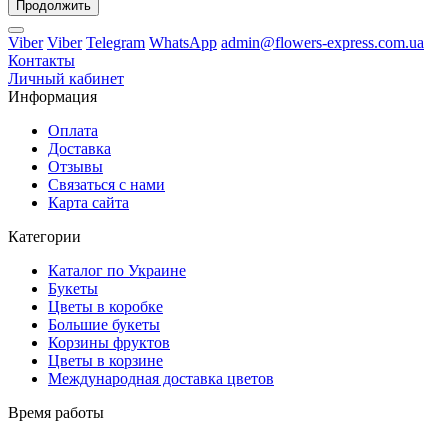
Продолжить
Viber
Viber
Telegram
WhatsApp
admin@flowers-express.com.ua
Контакты
Личный кабинет
Информация
Оплата
Доставка
Отзывы
Связаться с нами
Карта сайта
Категории
Каталог по Украине
Букеты
Цветы в коробке
Большие букеты
Корзины фруктов
Цветы в корзине
Международная доставка цветов
Время работы