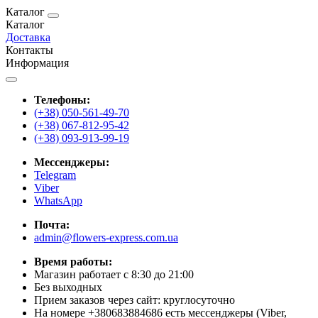
Каталог
Каталог
Доставка
Контакты
Информация
Телефоны:
(+38) 050-561-49-70
(+38) 067-812-95-42
(+38) 093-913-99-19
Мессенджеры:
Telegram
Viber
WhatsApp
Почта:
admin@flowers-express.com.ua
Время работы:
Магазин работает с 8:30 до 21:00
Без выходных
Прием заказов через сайт: круглосуточно
На номере +380683884686 есть мессенджеры (Viber,