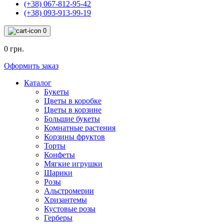
(+38) 067-812-95-42
(+38) 093-913-99-19
0
0 грн.
Оформить заказ
Каталог
Букеты
Цветы в коробке
Цветы в корзине
Большие букеты
Комнатные растения
Корзины фруктов
Торты
Конфеты
Мягкие игрушки
Шарики
Розы
Альстромерии
Хризантемы
Кустовые розы
Герберы