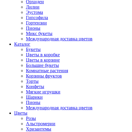
Орхидеи
Лилии
Эустома
Гипсофила
Гортензии
Пионы
Микс букеты
Международная доставка цветов
Каталог
Букеты
Цветы в коробке
Цветы в корзине
Большие букеты
Комнатные растения
Корзины фруктов
Торты
Конфеты
Мягкие игрушки
Шарики
Пионы
Международная доставка цветов
Цветы
Розы
Альстромерии
Хризантемы