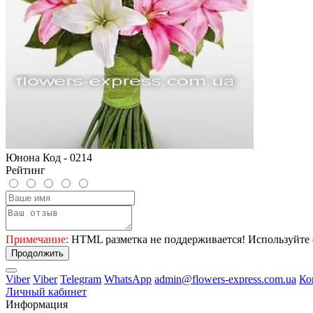
Юнона Код - 0214
Рейтинг
Примечание:
HTML разметка не поддерживается! Используйте 
Продолжить
Viber
Viber
Telegram
WhatsApp
admin@flowers-express.com.ua
Ко
Личный кабинет
Информация