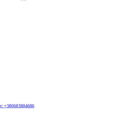
er: +380683884686