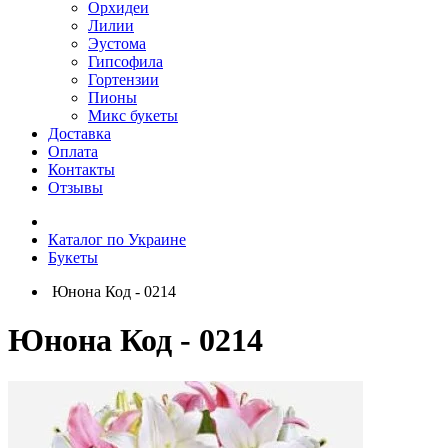
Орхидеи
Лилии
Эустома
Гипсофила
Гортензии
Пионы
Микс букеты
Доставка
Оплата
Контакты
Отзывы
Каталог по Украине
Букеты
Юнона Код - 0214
Юнона Код - 0214