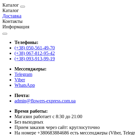
Каталог
Каталог
Доставка
Контакты
Информация
Телефоны:
(+38) 050-561-49-70
(+38) 067-812-95-42
(+38) 093-913-99-19
Мессенджеры:
Telegram
Viber
WhatsApp
Почта:
admin@flowers-express.com.ua
Время работы:
Магазин работает с 8:30 до 21:00
Без выходных
Прием заказов через сайт: круглосуточно
На номере +380683884686 есть мессенджеры (Viber, Teleg