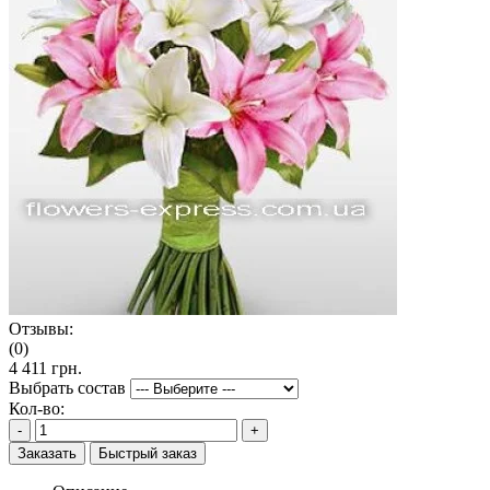
Отзывы:
(0)
4 411 грн.
Выбрать состав
Кол-во:
-
+
Заказать
Быстрый заказ