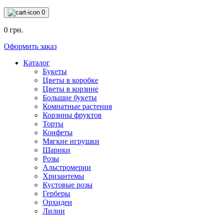
0
0 грн.
Оформить заказ
Каталог
Букеты
Цветы в коробке
Цветы в корзине
Большие букеты
Комнатные растения
Корзины фруктов
Торты
Конфеты
Мягкие игрушки
Шарики
Розы
Альстромерии
Хризантемы
Кустовые розы
Герберы
Орхидеи
Лилии