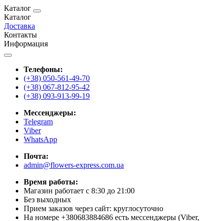
Каталог
Каталог
Доставка
Контакты
Информация
Телефоны:
(+38) 050-561-49-70
(+38) 067-812-95-42
(+38) 093-913-99-19
Мессенджеры:
Telegram
Viber
WhatsApp
Почта:
admin@flowers-express.com.ua
Время работы:
Магазин работает с 8:30 до 21:00
Без выходных
Прием заказов через сайт: круглосуточно
На номере +380683884686 есть мессенджеры (Viber,