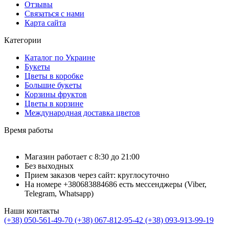
Отзывы
Связаться с нами
Карта сайта
Категории
Каталог по Украине
Букеты
Цветы в коробке
Большие букеты
Корзины фруктов
Цветы в корзине
Международная доставка цветов
Время работы
Магазин работает с 8:30 до 21:00
Без выходных
Прием заказов через сайт: круглосуточно
На номере +380683884686 есть мессенджеры (Viber,
Telegram, Whatsapp)
Наши контакты
(+38) 050-561-49-70
(+38) 067-812-95-42
(+38) 093-913-99-19