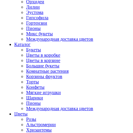
Орхидеи
Лилии
Эустома
Гипсофила
Гортензии
Пионы
Микс букеты
Международная доставка цветов
Каталог
Букеты
Цветы в коробке
Цветы в корзине
Большие букеты
Комнатные растения
Корзины фруктов
Торты
Конфеты
Мягкие игрушки
Шарики
Пионы
Международная доставка цветов
Цветы
Розы
Альстромерии
Хризантемы