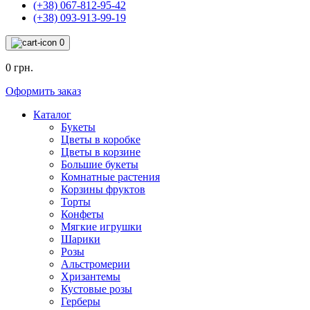
(+38) 067-812-95-42
(+38) 093-913-99-19
0
0 грн.
Оформить заказ
Каталог
Букеты
Цветы в коробке
Цветы в корзине
Большие букеты
Комнатные растения
Корзины фруктов
Торты
Конфеты
Мягкие игрушки
Шарики
Розы
Альстромерии
Хризантемы
Кустовые розы
Герберы