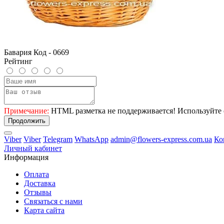
Бавария Код - 0669
Рейтинг
Примечание:
HTML разметка не поддерживается! Используйте 
Продолжить
Viber
Viber
Telegram
WhatsApp
admin@flowers-express.com.ua
Ко
Личный кабинет
Информация
Оплата
Доставка
Отзывы
Связаться с нами
Карта сайта