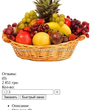
Отзывы:
(0)
2 851 грн.
Кол-во:
-
+
Заказать
Быстрый заказ
Описание