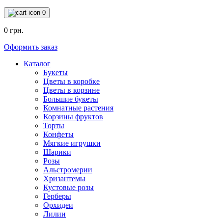
0
0 грн.
Оформить заказ
Каталог
Букеты
Цветы в коробке
Цветы в корзине
Большие букеты
Комнатные растения
Корзины фруктов
Торты
Конфеты
Мягкие игрушки
Шарики
Розы
Альстромерии
Хризантемы
Кустовые розы
Герберы
Орхидеи
Лилии