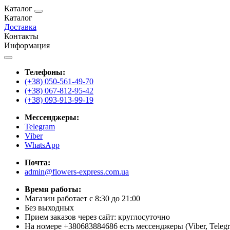
Каталог
Каталог
Доставка
Контакты
Информация
Телефоны:
(+38) 050-561-49-70
(+38) 067-812-95-42
(+38) 093-913-99-19
Мессенджеры:
Telegram
Viber
WhatsApp
Почта:
admin@flowers-express.com.ua
Время работы:
Магазин работает с 8:30 до 21:00
Без выходных
Прием заказов через сайт: круглосуточно
На номере +380683884686 есть мессенджеры (Viber, Teleg