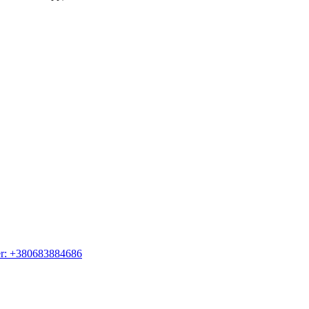
er: +380683884686