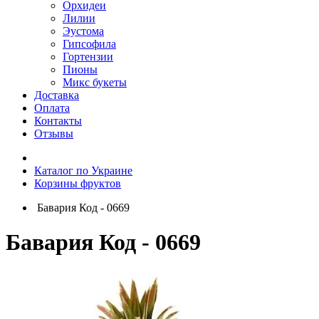
Орхидеи
Лилии
Эустома
Гипсофила
Гортензии
Пионы
Микс букеты
Доставка
Оплата
Контакты
Отзывы
Каталог по Украине
Корзины фруктов
Бавария Код - 0669
Бавария Код - 0669