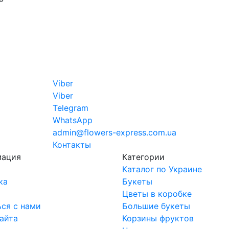
Viber
Viber
Telegram
WhatsApp
admin@flowers-express.com.ua
Контакты
мация
Категории
Каталог по Украине
ка
Букеты
ы
Цветы в коробке
ься с нами
Большие букеты
сайта
Корзины фруктов