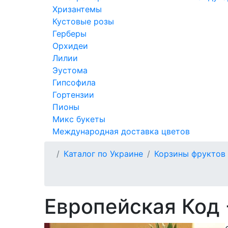
Хризантемы
Кустовые розы
Герберы
Орхидеи
Лилии
Эустома
Гипсофила
Гортензии
Пионы
Микс букеты
Международная доставка цветов
Каталог по Украине
Корзины фруктов
Европейская Код 