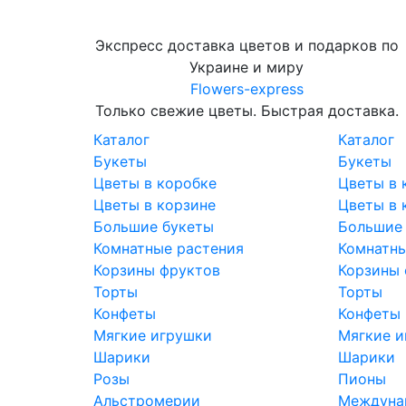
Экспресс доставка цветов и подарков по
Украине и миру
Flowers-express
Только свежие цветы. Быстрая доставка.
Каталог
Каталог
Букеты
Букеты
Цветы в коробке
Цветы в 
Цветы в корзине
Цветы в 
Большие букеты
Большие
Комнатные растения
Комнатны
Корзины фруктов
Корзины 
Торты
Торты
Конфеты
Конфеты
Мягкие игрушки
Мягкие и
Шарики
Шарики
Розы
Пионы
Альстромерии
Междунар