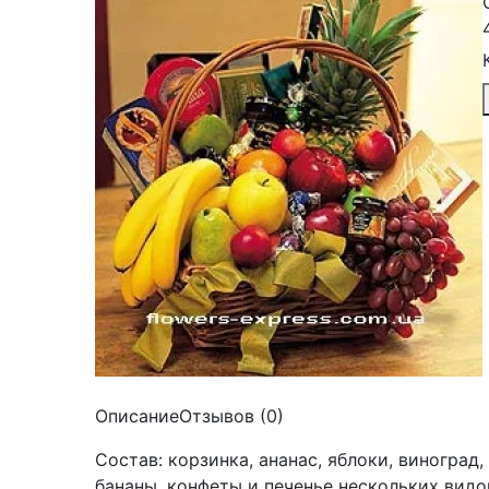
Описание
Отзывов (0)
Состав: корзинка, ананас, яблоки, виноград,
бананы, конфеты и печенье нескольких видо