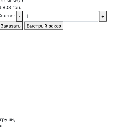
Отзывы:
(0)
4 803 грн.
Кол-во:
-
+
Заказать
Быстрый заказ
 груши,
в