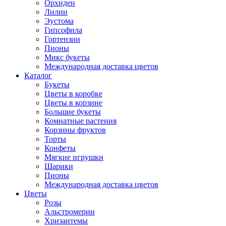
Орхидеи
Лилии
Эустома
Гипсофила
Гортензии
Пионы
Микс букеты
Международная доставка цветов
Каталог
Букеты
Цветы в коробке
Цветы в корзине
Большие букеты
Комнатные растения
Корзины фруктов
Торты
Конфеты
Мягкие игрушки
Шарики
Пионы
Международная доставка цветов
Цветы
Розы
Альстромерии
Хризантемы