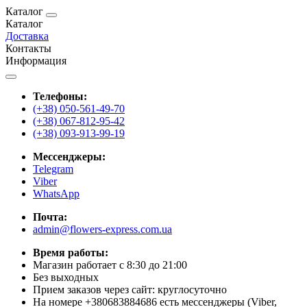
Каталог
Каталог
Доставка
Контакты
Информация
Телефоны:
(+38) 050-561-49-70
(+38) 067-812-95-42
(+38) 093-913-99-19
Мессенджеры:
Telegram
Viber
WhatsApp
Почта:
admin@flowers-express.com.ua
Время работы:
Магазин работает с 8:30 до 21:00
Без выходных
Прием заказов через сайт: круглосуточно
На номере +380683884686 есть мессенджеры (Viber,