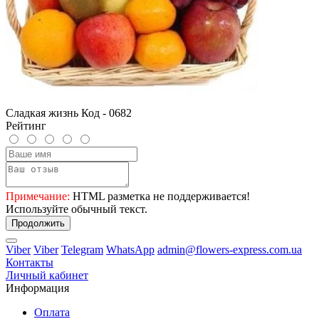
Сладкая жизнь Код - 0682
Рейтинг
Примечание:
HTML разметка не поддерживается!
Используйте обычный текст.
Продолжить
Viber
Viber
Telegram
WhatsApp
admin@flowers-express.com.ua
Контакты
Личный кабинет
Информация
Оплата