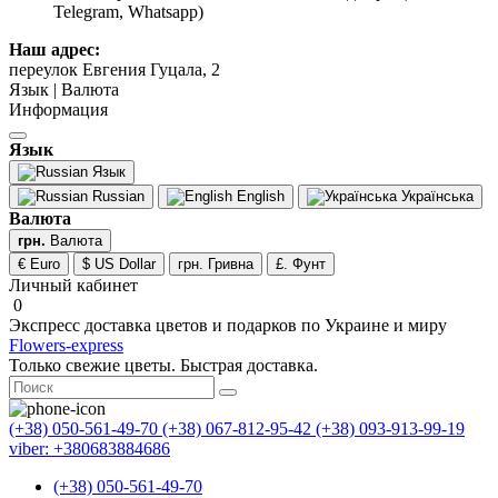
Telegram, Whatsapp)
Наш адрес:
переулок Евгения Гуцала, 2
Язык | Валюта
Информация
Язык
Язык
Russian
English
Українська
Валюта
грн.
Валюта
€ Euro
$ US Dollar
грн. Гривна
£. Фунт
Личный кабинет
0
Экспресс доставка цветов и подарков по Украине и миру
Flowers-express
Только свежие цветы. Быстрая доставка.
(+38) 050-561-49-70
(+38) 067-812-95-42
(+38) 093-913-99-19
viber: +380683884686
(+38) 050-561-49-70