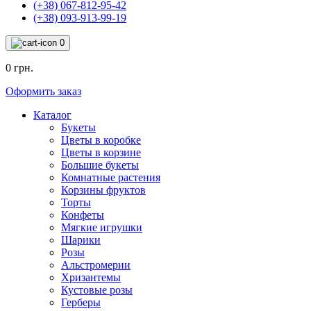
(+38) 067-812-95-42
(+38) 093-913-99-19
0
0 грн.
Оформить заказ
Каталог
Букеты
Цветы в коробке
Цветы в корзине
Большие букеты
Комнатные растения
Корзины фруктов
Торты
Конфеты
Мягкие игрушки
Шарики
Розы
Альстромерии
Хризантемы
Кустовые розы
Герберы