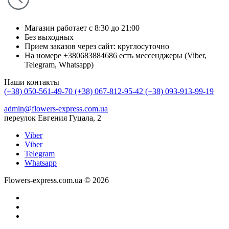
Магазин работает с 8:30 до 21:00
Без выходных
Прием заказов через сайт: круглосуточно
На номере +380683884686 есть мессенджеры (Viber,
Telegram, Whatsapp)
Наши контакты
(+38) 050-561-49-70
(+38) 067-812-95-42
(+38) 093-913-99-19
admin@flowers-express.com.ua
переулок Евгения Гуцала, 2
Viber
Viber
Telegram
Whatsapp
Flowers-express.com.ua © 2026