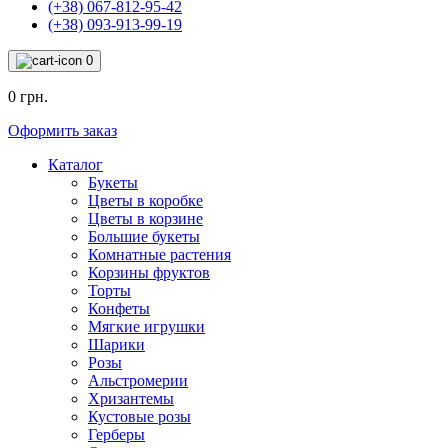
(+38) 067-812-95-42
(+38) 093-913-99-19
0
0 грн.
Оформить заказ
Каталог
Букеты
Цветы в коробке
Цветы в корзине
Большие букеты
Комнатные растения
Корзины фруктов
Торты
Конфеты
Мягкие игрушки
Шарики
Розы
Альстромерии
Хризантемы
Кустовые розы
Герберы