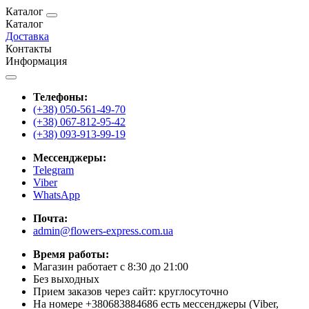
Каталог
Каталог
Доставка
Контакты
Информация
Телефоны:
(+38) 050-561-49-70
(+38) 067-812-95-42
(+38) 093-913-99-19
Мессенджеры:
Telegram
Viber
WhatsApp
Почта:
admin@flowers-express.com.ua
Время работы:
Магазин работает с 8:30 до 21:00
Без выходных
Прием заказов через сайт: круглосуточно
На номере +380683884686 есть мессенджеры (Viber,