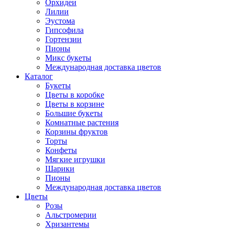
Орхидеи
Лилии
Эустома
Гипсофила
Гортензии
Пионы
Микс букеты
Международная доставка цветов
Каталог
Букеты
Цветы в коробке
Цветы в корзине
Большие букеты
Комнатные растения
Корзины фруктов
Торты
Конфеты
Мягкие игрушки
Шарики
Пионы
Международная доставка цветов
Цветы
Розы
Альстромерии
Хризантемы