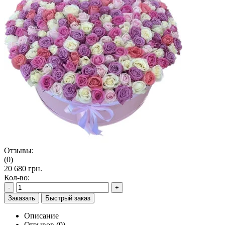
Отзывы:
(0)
20 680 грн.
Кол-во:
-
+
Заказать
Быстрый заказ
Описание
Отзывов (0)