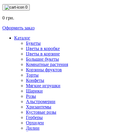
0
0 грн.
Оформить заказ
Каталог
Букеты
Цветы в коробке
Цветы в корзине
Большие букеты
Комнатные растения
Корзины фруктов
Торты
Конфеты
Мягкие игрушки
Шарики
Розы
Альстромерии
Хризантемы
Кустовые розы
Герберы
Орхидеи
Лилии