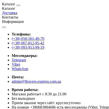
Каталог
Каталог
Доставка
Контакты
Информация
Телефоны:
(+38) 050-561-49-70
(+38) 067-812-95-42
(+38) 093-913-99-19
Мессенджеры:
Telegram
Viber
WhatsApp
Почта:
admin@flowers-express.com.ua
Время работы:
Магазин работает с 8:30 до 21:00
Без выходных
Прием заказов через сайт: круглосуточно
На номере +380683884686 есть мессенджеры (Viber, Teleg