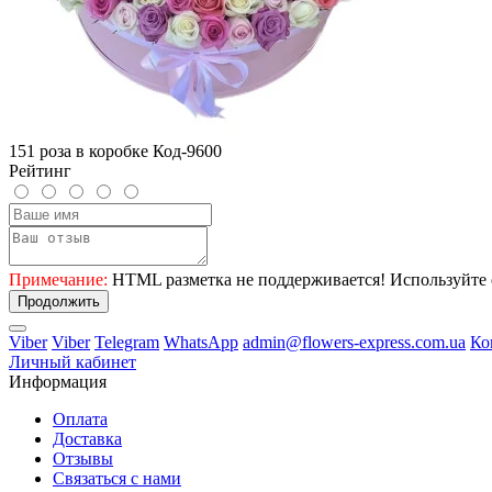
151 роза в коробке Код-9600
Рейтинг
Примечание:
HTML разметка не поддерживается! Используйте 
Продолжить
Viber
Viber
Telegram
WhatsApp
admin@flowers-express.com.ua
Ко
Личный кабинет
Информация
Оплата
Доставка
Отзывы
Связаться с нами