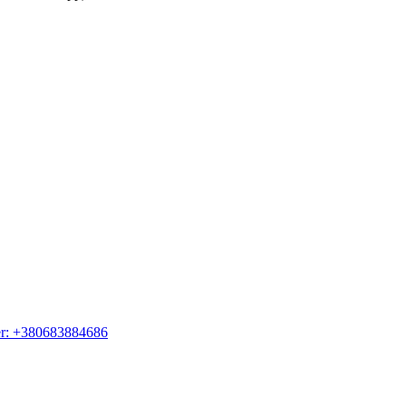
er: +380683884686