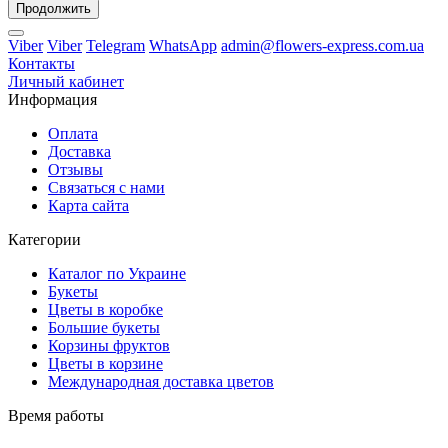
Продолжить
Viber
Viber
Telegram
WhatsApp
admin@flowers-express.com.ua
Контакты
Личный кабинет
Информация
Оплата
Доставка
Отзывы
Связаться с нами
Карта сайта
Категории
Каталог по Украине
Букеты
Цветы в коробке
Большие букеты
Корзины фруктов
Цветы в корзине
Международная доставка цветов
Время работы