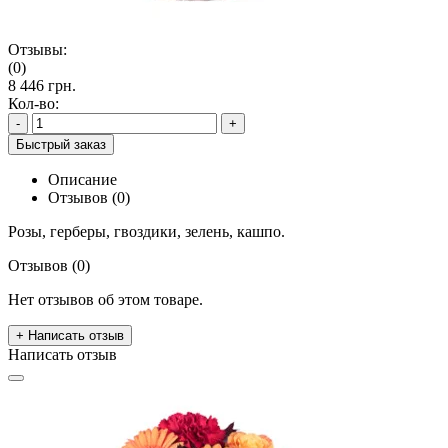
Отзывы:
(0)
8 446 грн.
Кол-во:
-
+
Быстрый заказ
Описание
Отзывов (0)
Розы, герберы, гвоздики, зелень, кашпо.
Отзывов (0)
Нет отзывов об этом товаре.
+ Написать отзыв
Написать отзыв