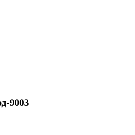
од-9003