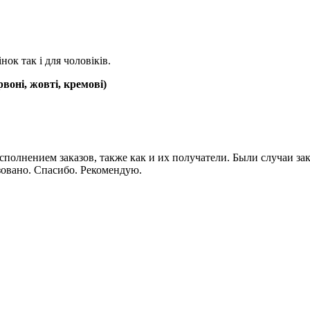
ок так і для чоловіків.
воні, жовті, кремові)
сполнением заказов, также как и их получатели. Были случаи зак
зовано. Спасибо. Рекомендую.