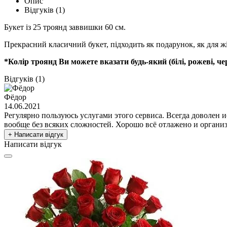
Опис
Відгуків (1)
Букет із 25 троянд заввишки 60 см.
Прекрасний класичний букет, підходить як подарунок, як для жін
*Колір троянд Ви можете вказати будь-який (білі, рожеві, чер
Відгуків (1)
Фёдор
14.06.2021
Регулярно пользуюсь услугами этого сервиса. Всегда доволен и
вообще без всяких сложностей. Хорошо всё отлажено и органи
+ Написати відгук
Написати відгук