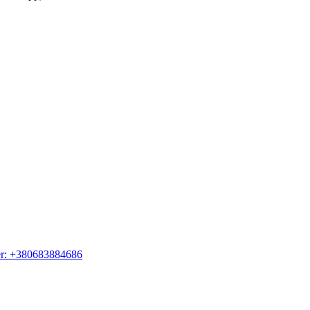
er: +380683884686