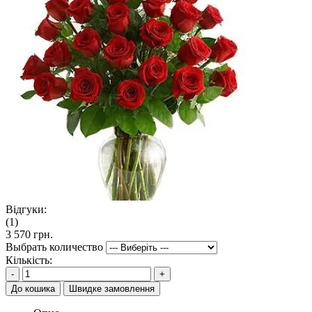
Відгуки:
(1)
3 570 грн.
Выбрать количество
Кількість:
-
+
До кошика
Швидке замовлення