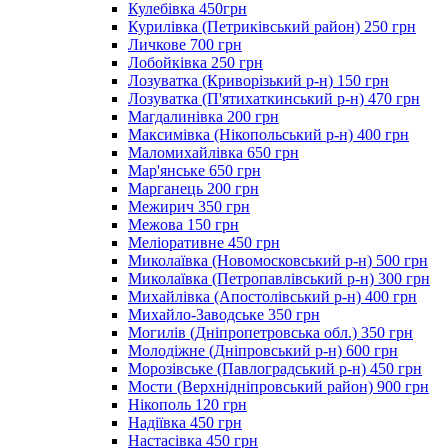
Кулебівка 450грн
Курилівка (Петриківський район) 250 грн
Личкове 700 грн
Лобойківка 250 грн
Лозуватка (Криворізький р-н) 150 грн
Лозуватка (П'ятихаткинський р-н) 470 грн
Магдалинівка 200 грн
Максимівка (Нікопольський р-н) 400 грн
Маломихайлівка 650 грн
Мар'янське 650 грн
Марганець 200 грн
Межирич 350 грн
Межова 150 грн
Меліоративне 450 грн
Миколаївка (Новомосковський р-н) 500 грн
Миколаївка (Петропавлівський р-н) 300 грн
Михайлівка (Апостолівський р-н) 400 грн
Михайло-Заводське 350 грн
Могилів (Дніпропетровська обл.) 350 грн
Молодіжне (Дніпровський р-н) 600 грн
Морозівське (Павлоградський р-н) 450 грн
Мости (Верхнідніпровський район) 900 грн
Нікополь 120 грн
Надіївка 450 грн
Настасівка 450 грн