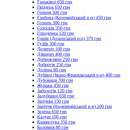
Ганьківці 650 грн
Гвіздець 650 грн
Гериня 300 грн
Глибока (Коломийський р-н) 450 грн
Голинь 300 грн
Голосків 350 грн
Городенка 120 грн
Гошів (Долинський р-н) 370 грн
Гузіїв 300 грн
Делятин 100 грн
Дзвиняч 400 грн
Добровляни 250 грн
Добротів 250 грн
Долина 80 грн
Дубівці (Івано-Франківський р-н) 400 грн
Дубовиця 700 грн
Жураки 450 грн
Заболотів 120 грн
Задубрівці 650 грн
Залуква 150 грн
Заріччя (Надвірнянський р-н) 200 грн
Зелена 650 грн
Калуш 100 грн
Княжелука 350 грн
Коломия 80 грн