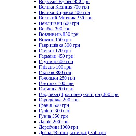
Ведмеже Вушко 450 грн
Велика Кісниця 700 грн
Велика Киріївка 400 грн
Великий Митник 250 грн
Вендичани 600 грн
Вербка 300 грн
Вовчинець 850 грн
Вовчок 150 грн
Гавришівка 500 грн
Гайсин 120 грн
Гармаки 450 грн
Глухівці 600 грн
Гнівань 100 грн
Гнатків 800 грн
Голодьки 250 грн
Гонтівка 700 грн
Гопчиця 200 грн
Гордіївка (Тростянецький р-н) 300 грн
Городківка 200 грн
Гранів 500 грн
Гулівці 300 грн
Гунча 350 грн
Дашів 200 грн
Деребчин 1000 грн
Десна (Вінницький р-н) 350 грн