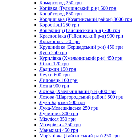
Комаргород 250 грн
Копіївка (Тульчинський р-н) 500 грн
Копайгород 850 грн
Кордишівка (Козятинський район) 3000 грн
Коростівці 250 грн
Кошаринці (Гайсинський р-н) 700 грн
Краснопілка (Гайсинський р-н) 900 грн
Крижопіль 120 грн
Крушинівка (Бершадський р-н) 450 грн
Куна 250 грн
Курилівка (Хмельницький р-н) 450 грн
Літин 120 грн
Ладижин 150 грн
Леухи 600 грн
Липовець 100 грн
Лозна 900 грн
Лозова (Хмельницький р-н) 400 грн
Лозова (Шаргородський район) 500 грн
Лука-Барська 500 грн
Лука-Мелешківська 250 грн
Лучинчик 800 грн
Міжлісся 350 грн
Мазурівка - 250 грн
Маньківці 450 грн
Мар'янівка (Гайсинський р-н) 250 грн