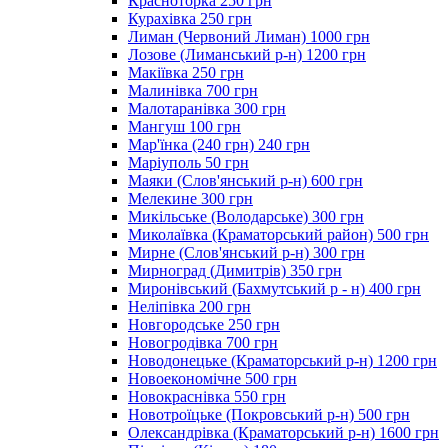
Красноторка 250 грн
Курахівка 250 грн
Лиман (Червоний Лиман) 1000 грн
Лозове (Лиманський р-н) 1200 грн
Макіївка 250 грн
Малинівка 700 грн
Малотаранівка 300 грн
Мангуш 100 грн
Мар'їнка (240 грн) 240 грн
Маріуполь 50 грн
Маяки (Слов'янський р-н) 600 грн
Мелекине 300 грн
Микільське (Володарське) 300 грн
Миколаївка (Краматорський район) 500 грн
Мирне (Слов'янський р-н) 300 грн
Мирноград (Димитрів) 350 грн
Миронівський (Бахмутський р - н) 400 грн
Неліпівка 200 грн
Новгородське 250 грн
Новогродівка 700 грн
Новодонецьке (Краматорський р-н) 1200 грн
Новоекономічне 500 грн
Новокраснівка 550 грн
Новотроїцьке (Покровський р-н) 500 грн
Олександрівка (Краматорський р-н) 1600 грн