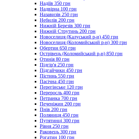
Надіїв 350 грн
Надвірна 100 грн
Назавизів 250 грн
Небилів 200 грн
Нижній Березів 300 грн
Нижній Струтинь 200 грн
Новоселиця (Калуський р-н) 450 грн
Новоселиця (Коломийський р-н) 300 грн
Обертин 650 грн
Острівець (Коломийський р-н) 850 грн
Отинія 80 грн
Підгір'я 250 грн
Підгайчики 450 грн
Пістинь 550 грн
Пасічна 450 грн
Перегінське 120 грн
Переросль 400 грн
Петранка 700 грн
Печеніжин 200 грн
Пнів 200 грн
Поляниця 450 грн
Путятинці 300 грн
Рівня 250 грн
Раковець 300 грн
Рогатин 100 грн