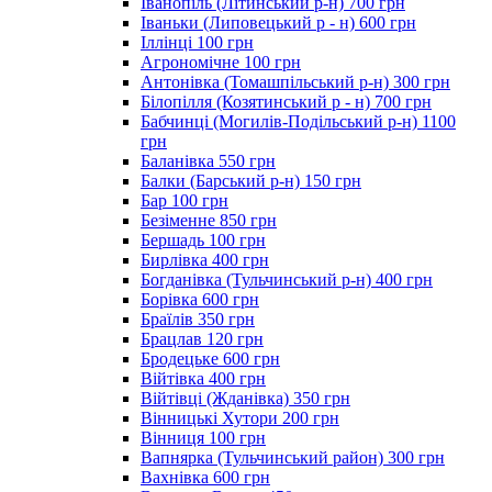
Іванопіль (Літинський р-н) 700 грн
Іваньки (Липовецький р - н) 600 грн
Іллінці 100 грн
Агрономічне 100 грн
Антонівка (Томашпільський р-н) 300 грн
Білопілля (Козятинський р - н) 700 грн
Бабчинці (Могилів-Подільський р-н) 1100
грн
Баланівка 550 грн
Балки (Барський р-н) 150 грн
Бар 100 грн
Безіменне 850 грн
Бершадь 100 грн
Бирлівка 400 грн
Богданівка (Тульчинський р-н) 400 грн
Борівка 600 грн
Браїлів 350 грн
Брацлав 120 грн
Бродецьке 600 грн
Війтівка 400 грн
Війтівці (Жданівка) 350 грн
Вінницькі Хутори 200 грн
Вінниця 100 грн
Вапнярка (Тульчинський район) 300 грн
Вахнівка 600 грн