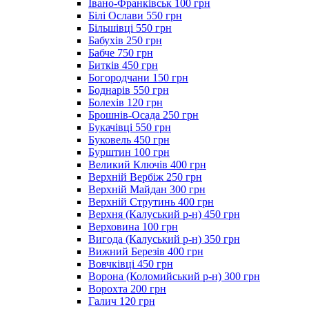
Івано-Франківськ 100 грн
Білі Ослави 550 грн
Більшівці 550 грн
Бабухів 250 грн
Бабче 750 грн
Битків 450 грн
Богородчани 150 грн
Боднарів 550 грн
Болехів 120 грн
Брошнів-Осада 250 грн
Букачівці 550 грн
Буковель 450 грн
Бурштин 100 грн
Великий Ключів 400 грн
Верхній Вербіж 250 грн
Верхній Майдан 300 грн
Верхній Струтинь 400 грн
Верхня (Калуський р-н) 450 грн
Верховина 100 грн
Вигода (Калуський р-н) 350 грн
Вижний Березів 400 грн
Вовчківці 450 грн
Ворона (Коломийський р-н) 300 грн
Ворохта 200 грн
Галич 120 грн