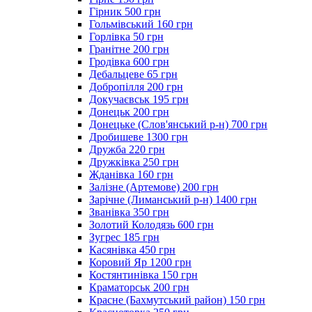
Гірник 500 грн
Гольмівський 160 грн
Горлівка 50 грн
Гранітне 200 грн
Гродівка 600 грн
Дебальцеве 65 грн
Добропілля 200 грн
Докучаєвськ 195 грн
Донецьк 200 грн
Донецьке (Слов'янський р-н) 700 грн
Дробишеве 1300 грн
Дружба 220 грн
Дружківка 250 грн
Жданівка 160 грн
Залізне (Артемове) 200 грн
Зарічне (Лиманський р-н) 1400 грн
Званівка 350 грн
Золотий Колодязь 600 грн
Зугрес 185 грн
Касянівка 450 грн
Коровий Яр 1200 грн
Костянтинівка 150 грн
Краматорськ 200 грн
Красне (Бахмутський район) 150 грн