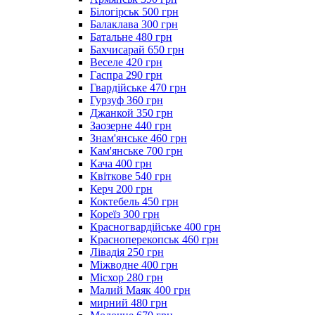
Білогірськ 500 грн
Балаклава 300 грн
Батальне 480 грн
Бахчисарай 650 грн
Веселе 420 грн
Гаспра 290 грн
Гвардійське 470 грн
Гурзуф 360 грн
Джанкой 350 грн
Заозерне 440 грн
Знам'янське 460 грн
Кам'янське 700 грн
Кача 400 грн
Квіткове 540 грн
Керч 200 грн
Коктебель 450 грн
Кореїз 300 грн
Красногвардійське 400 грн
Красноперекопськ 460 грн
Лівадія 250 грн
Міжводне 400 грн
Місхор 280 грн
Малий Маяк 400 грн
мирний 480 грн