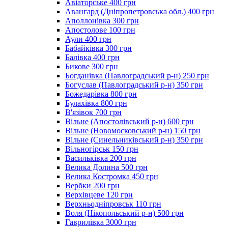
Авіаторське 400 грн
Авангард (Дніпропетровська обл.) 400 грн
Аполлонівка 300 грн
Апостолове 100 грн
Аули 400 грн
Бабайківка 300 грн
Балівка 400 грн
Бикове 300 грн
Богданівка (Павлоградський р-н) 250 грн
Богуслав (Павлоградський р-н) 350 грн
Божедарівка 800 грн
Булахівка 800 грн
В'язівок 700 грн
Вільне (Апостолівський р-н) 600 грн
Вільне (Новомосковський р-н) 150 грн
Вільне (Синельниківський р-н) 350 грн
Вільногірськ 150 грн
Васильківка 200 грн
Велика Долина 500 грн
Велика Костромка 450 грн
Вербки 200 грн
Верхівцеве 120 грн
Верхньодніпровськ 110 грн
Воля (Нікопольський р-н) 500 грн
Гаврилівка 3000 грн