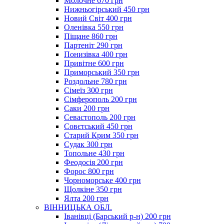
Молочне 670 грн
Нижньогірський 450 грн
Новий Світ 400 грн
Оленівка 550 грн
Піщане 860 грн
Партеніт 290 грн
Понизівка 400 грн
Привітне 600 грн
Приморський 350 грн
Роздольне 780 грн
Сімеїз 300 грн
Сімферополь 200 грн
Саки 200 грн
Севастополь 200 грн
Совєтський 450 грн
Старий Крим 350 грн
Судак 300 грн
Топольне 430 грн
Феодосія 200 грн
Форос 800 грн
Чорноморське 400 грн
Щолкіне 350 грн
Ялта 200 грн
ВІННИЦЬКА ОБЛ.
Іванівці (Барський р-н) 200 грн