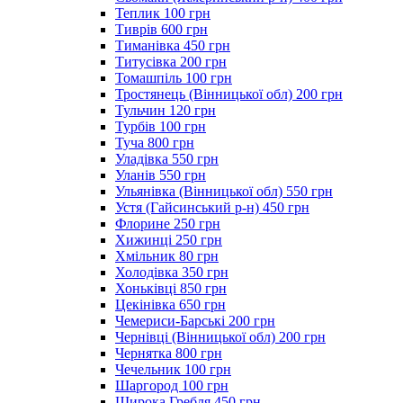
Теплик 100 грн
Тиврів 600 грн
Тиманівка 450 грн
Титусівка 200 грн
Томашпіль 100 грн
Тростянець (Вінницької обл) 200 грн
Тульчин 120 грн
Турбів 100 грн
Туча 800 грн
Уладівка 550 грн
Уланів 550 грн
Ульянівка (Вінницької обл) 550 грн
Устя (Гайсинський р-н) 450 грн
Флорине 250 грн
Хижинці 250 грн
Хмільник 80 грн
Холодівка 350 грн
Хоньківці 850 грн
Цекінівка 650 грн
Чемериси-Барські 200 грн
Чернівці (Вінницької обл) 200 грн
Чернятка 800 грн
Чечельник 100 грн
Шаргород 100 грн
Широка Гребля 450 грн