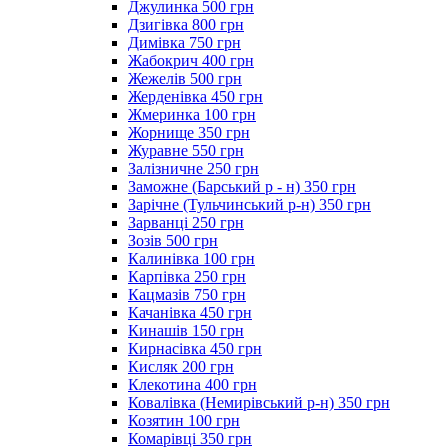
Джулинка 500 грн
Дзигівка 800 грн
Димівка 750 грн
Жабокрич 400 грн
Жежелів 500 грн
Жерденівка 450 грн
Жмеринка 100 грн
Жорнище 350 грн
Журавне 550 грн
Залізничне 250 грн
Заможне (Барський р - н) 350 грн
Зарічне (Тульчинський р-н) 350 грн
Зарванці 250 грн
Зозів 500 грн
Калинівка 100 грн
Карпівка 250 грн
Кацмазів 750 грн
Качанівка 450 грн
Кинашів 150 грн
Кирнасівка 450 грн
Кисляк 200 грн
Клекотина 400 грн
Ковалівка (Немирівський р-н) 350 грн
Козятин 100 грн
Комарівці 350 грн