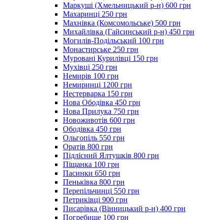
Маркуші (Хмельницький р-н) 600 грн
Махаринці 250 грн
Махнівка (Комсомольське) 500 грн
Михайлівка (Гайсинський р-н) 450 грн
Могилів-Подільський 100 грн
Монастирське 250 грн
Муровані Курилівці 150 грн
Мухівці 250 грн
Немирів 100 грн
Немиринці 1200 грн
Нестерварка 150 грн
Нова Ободівка 450 грн
Нова Прилука 750 грн
Новоживотів 600 грн
Ободівка 450 грн
Ольгопіль 550 грн
Оратів 800 грн
Підлісний Ялтушків 800 грн
Піщанка 100 грн
Пасинки 650 грн
Пеньківка 800 грн
Перепільчинці 550 грн
Петриківці 900 грн
Писарівка (Вінницький р-н) 400 грн
Погребище 100 грн