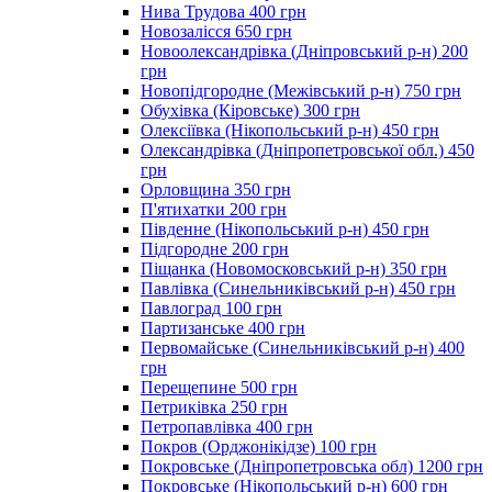
Нива Трудова 400 грн
Новозалісся 650 грн
Новоолександрівка (Дніпровський р-н) 200
грн
Новопідгородне (Межівський р-н) 750 грн
Обухівка (Кіровське) 300 грн
Олексіївка (Нікопольський р-н) 450 грн
Олександрівка (Дніпропетровської обл.) 450
грн
Орловщина 350 грн
П'ятихатки 200 грн
Південне (Нікопольський р-н) 450 грн
Підгородне 200 грн
Піщанка (Новомосковський р-н) 350 грн
Павлівка (Синельниківський р-н) 450 грн
Павлоград 100 грн
Партизанське 400 грн
Первомайське (Синельниківський р-н) 400
грн
Перещепине 500 грн
Петриківка 250 грн
Петропавлівка 400 грн
Покров (Орджонікідзе) 100 грн
Покровське (Дніпропетровська обл) 1200 грн
Покровське (Нікопольський р-н) 600 грн