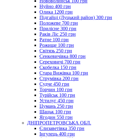
Нововолинськ 100 грн
Нуйно 400 грн
Олика 1200 грн
Підгайці (Луцький район) 300 грн
Положеве 700 грн
Прилісне 300 грн
Раків Ліс 250 грн
Ратне 100 грн
Рожище 100 грн
Світязь 250 грн
Сенкевичівка 800 грн
Сереховичі 700 грн
Скобелка 150 грн
Стара Вижівка 100 грн
Струмівка 200 грн
Судче 450 грн
Торчин 100 грн
Турійськ 100 грн
Устилуг 450 грн
Цумань 250 грн
Шацьк 100 грн
Ягодин 550 грн
ДНІПРОПЕТРОВСЬКА ОБЛ.
Єлизаветівка 350 грн
Інгулець 400 грн