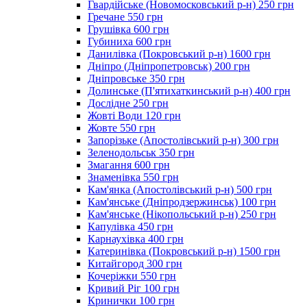
Гвардійське (Новомосковський р-н) 250 грн
Гречане 550 грн
Грушівка 600 грн
Губиниха 600 грн
Данилівка (Покровський р-н) 1600 грн
Дніпро (Дніпропетровськ) 200 грн
Дніпровське 350 грн
Долинське (П'ятихаткинський р-н) 400 грн
Дослідне 250 грн
Жовті Води 120 грн
Жовте 550 грн
Запорізьке (Апостолівський р-н) 300 грн
Зеленодольськ 350 грн
Змагання 600 грн
Знаменівка 550 грн
Кам'янка (Апостолівський р-н) 500 грн
Кам'янське (Дніпродзержинськ) 100 грн
Кам'янське (Нікопольський р-н) 250 грн
Капулівка 450 грн
Карнаухівка 400 грн
Катеринівка (Покровський р-н) 1500 грн
Китайгород 300 грн
Кочеріжки 550 грн
Кривий Ріг 100 грн
Кринички 100 грн