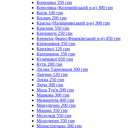
Конюшки 350 грн
Королівка (Коломийський р-н) 300 грн
Косів 100 грн
Космач 200 грн
Красна (Надвірнянський р-н) 300 грн
Красник 550 грн
Креховичі 250 грн
Кривець (Івано-Франківський р-н) 450 грн
Криворівня 350 грн
Крихівці 120 грн
Кропивник 350 грн
Кулачківці 650 грн
Кути 200 грн
Лісова Тарновиця 300 грн
Ланчин 120 грн
Лоєва 250 грн
Люча 300 грн
Мала Тур'я 200 грн
Маркова 300 грн
Межиріччя 400 грн
Микуличин 200 грн
Мишин 350 грн
Молодків 550 грн
Молодятин 350 грн
Монастирчани 300 грн