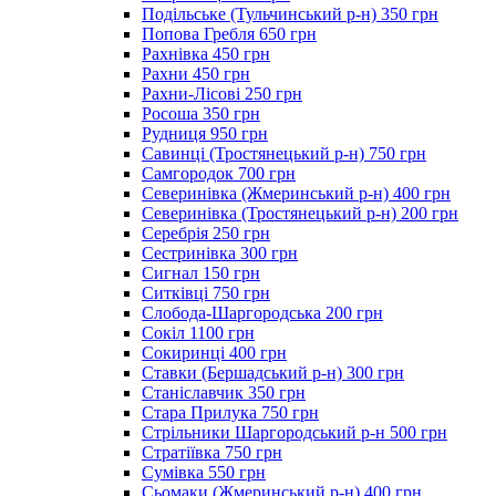
Подільське (Тульчинський р-н) 350 грн
Попова Гребля 650 грн
Рахнівка 450 грн
Рахни 450 грн
Рахни-Лісові 250 грн
Росоша 350 грн
Рудниця 950 грн
Савинці (Тростянецький р-н) 750 грн
Самгородок 700 грн
Северинівка (Жмеринський р-н) 400 грн
Северинівка (Тростянецький р-н) 200 грн
Серебрія 250 грн
Сестринівка 300 грн
Сигнал 150 грн
Ситківці 750 грн
Слобода-Шаргородська 200 грн
Сокіл 1100 грн
Сокиринці 400 грн
Ставки (Бершадський р-н) 300 грн
Станіславчик 350 грн
Стара Прилука 750 грн
Стрільники Шаргородський р-н 500 грн
Стратіївка 750 грн
Сумівка 550 грн
Сьомаки (Жмеринський р-н) 400 грн