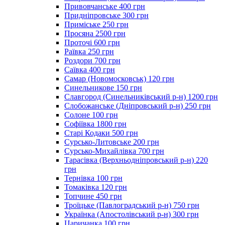
Привовчанське 400 грн
Придніпровське 300 грн
Приміське 250 грн
Просяна 2500 грн
Проточі 600 грн
Раївка 250 грн
Роздори 700 грн
Саївка 400 грн
Самар (Новомосковськ) 120 грн
Синельникове 150 грн
Славгород (Синельниківський р-н) 1200 грн
Слобожанське (Дніпровський р-н) 250 грн
Солоне 100 грн
Софіївка 1800 грн
Старі Кодаки 500 грн
Сурсько-Литовське 200 грн
Сурсько-Михайлівка 700 грн
Тарасівка (Верхньодніпровський р-н) 220
грн
Тернівка 100 грн
Томаківка 120 грн
Топчине 450 грн
Троїцьке (Павлоградський р-н) 750 грн
Українка (Апостолівський р-н) 300 грн
Царичанка 100 грн