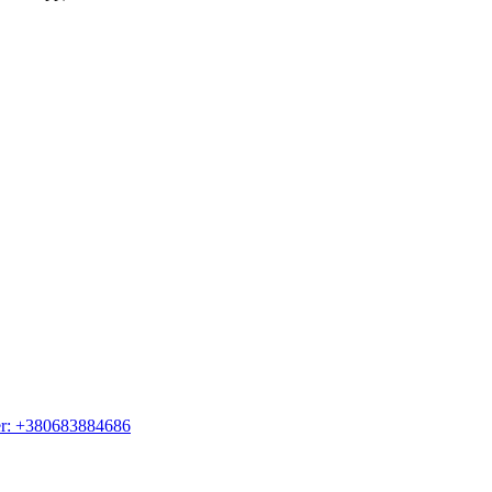
er: +380683884686