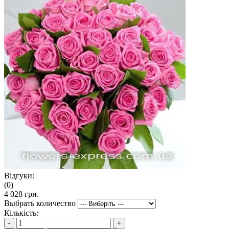
Відгуки:
(0)
4 028 грн.
Выбрать количество
Кількість:
-
+