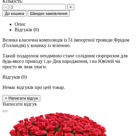
Кількість:
-
+
До кошика
Швидке замовлення
Опис
Відгуків (0)
Велика класична композиція із 51 імпортної троянди Фрідом
(Голландія) у кошику із зеленню.
Такий подарунок неодмінно стане солідним сюрпризом для
будь-якого приводу і до Дня народження, і на Ювілей чи
просто як знак уваги.
Відгуків (0)
Немає відгуків про цей товар.
+ Написати відгук
Написати відгук