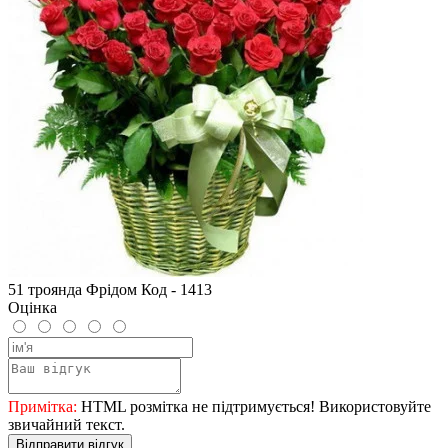
51 троянда Фрідом Код - 1413
Оцінка
Примітка:
HTML розмітка не підтримується! Використовуйте
звичайний текст.
Відправити відгук