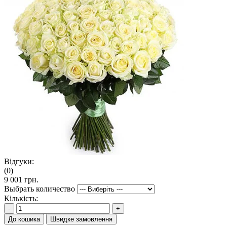
Відгуки:
(0)
9 001 грн.
Выбрать количество
Кількість:
-
+
До кошика
Швидке замовлення