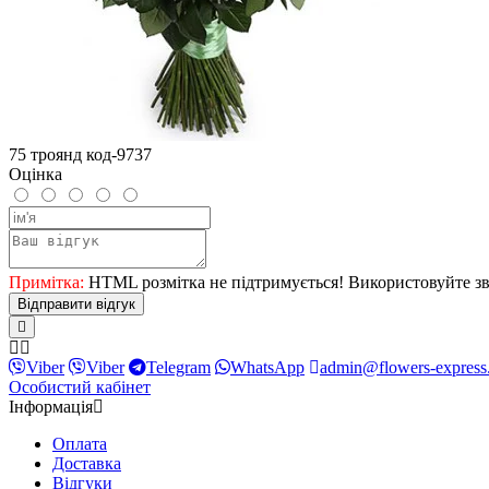
75 троянд код-9737
Оцінка
Примітка:
HTML розмітка не підтримується! Використовуйте зв
Відправити відгук
Viber
Viber
Telegram
WhatsApp
admin@flowers-express
Особистий кабінет
Інформація
Оплата
Доставка
Відгуки