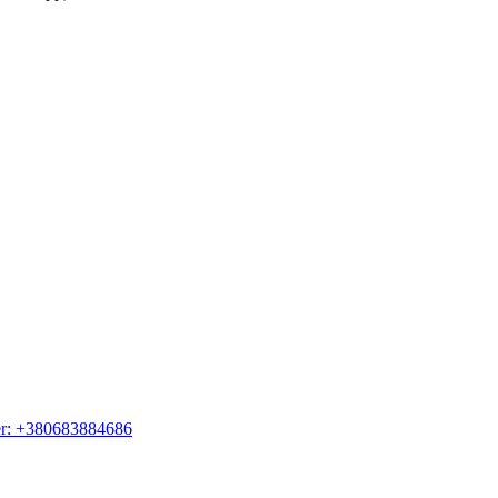
er: +380683884686