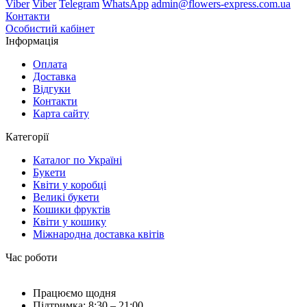
Viber
Viber
Telegram
WhatsApp
admin@flowers-express.com.ua
Контакти
Особистий кабінет
Інформація
Оплата
Доставка
Відгуки
Контакти
Карта сайту
Категорії
Каталог по Україні
Букети
Квіти у коробці
Великі букети
Кошики фруктів
Квіти у кошику
Міжнародна доставка квітів
Час роботи
Працюємо щодня
Підтримка: 8:30 – 21:00