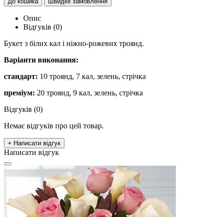
До кошика
Швидке замовлення
Опис
Відгуків (0)
Букет з білих кал і ніжно-рожевих троянд.
Варіанти виконання:
стандарт:
10 троянд, 7 кал, зелень, стрічка
преміум:
20 троянд, 9 кал, зелень, стрічка
Відгуків (0)
Немає відгуків про цей товар.
+ Написати відгук
Написати відгук