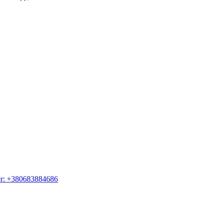
er: +380683884686