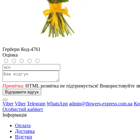
Гербери Код-4761
Оцінка
Примітка:
HTML розмітка не підтримується! Використовуйте зв
Відправити відгук
Viber
Viber
Telegram
WhatsApp
admin@flowers-express.com.ua
Ко
Особистий кабінет
Інформація
Оплата
Доставка
Відгуки