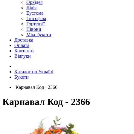
Орхідея
Лілія
Еустома
Гіпсофіла
Гортензії
Півонії
Мікс букети
Доставка
Оплата
Контакти
Відгуки
Каталог по Україні
Букети
Карнавал Код - 2366
Карнавал Код - 2366