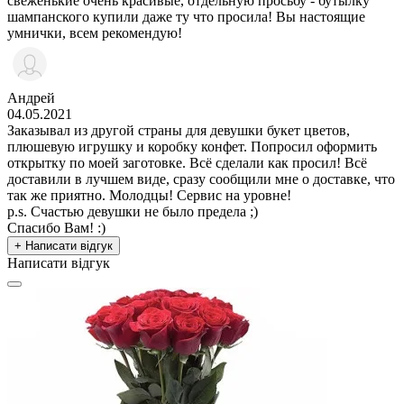
свеженькие очень красивые, отдельную просьбу - бутылку
шампанского купили даже ту что просила! Вы настоящие
умнички, всем рекомендую!
Андрей
04.05.2021
Заказывал из другой страны для девушки букет цветов,
плюшевую игрушку и коробку конфет. Попросил оформить
открытку по моей заготовке. Всё сделали как просил! Всё
доставили в лучшем виде, сразу сообщили мне о доставке, что
так же приятно. Молодцы! Сервис на уровне!
p.s. Счастью девушки не было предела ;)
Спасибо Вам! :)
+ Написати відгук
Написати відгук