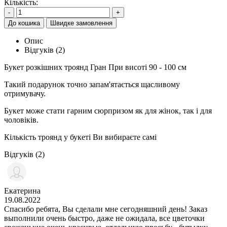
Кількість:
-
+
До кошика
Швидке замовлення
Опис
Відгуків (2)
Букет розкішних троянд Гран При висоті 90 - 100 см
Такий подарунок точно запам'ятається щасливому
отримувачу.
Букет може стати гарним сюрпризом як для жінок, так і для
чоловіків.
Кількість троянд у букеті Ви вибираєте самі
Відгуків (2)
Екатерина
19.08.2022
Спасибо ребята, Вы сделали мне сегодняшний день! Заказ
выполнили очень быстро, даже не ожидала, все цветочки