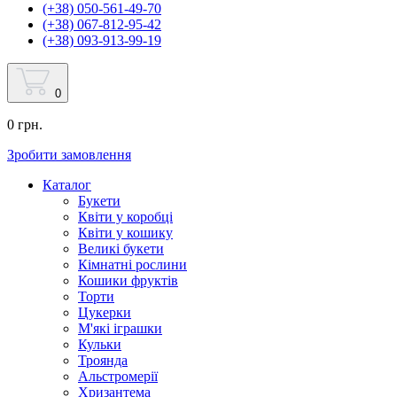
(+38) 050-561-49-70
(+38) 067-812-95-42
(+38) 093-913-99-19
0
0 грн.
Зробити замовлення
Каталог
Букети
Квіти у коробці
Квіти у кошику
Великі букети
Кімнатні рослини
Кошики фруктів
Торти
Цукерки
М'які іграшки
Кульки
Троянда
Альстромерії
Хризантема