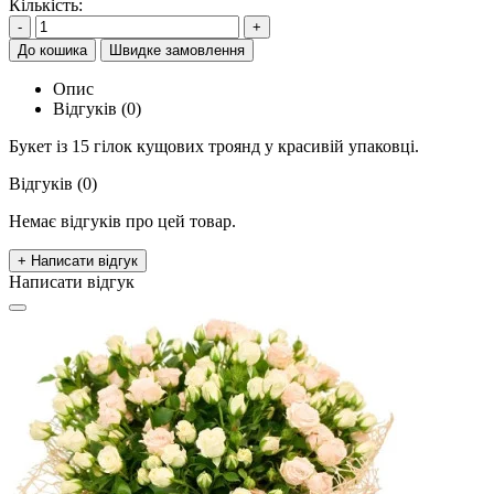
Кількість:
-
+
До кошика
Швидке замовлення
Опис
Відгуків (0)
Букет із 15 гілок кущових троянд у красивій упаковці.
Відгуків (0)
Немає відгуків про цей товар.
+ Написати відгук
Написати відгук