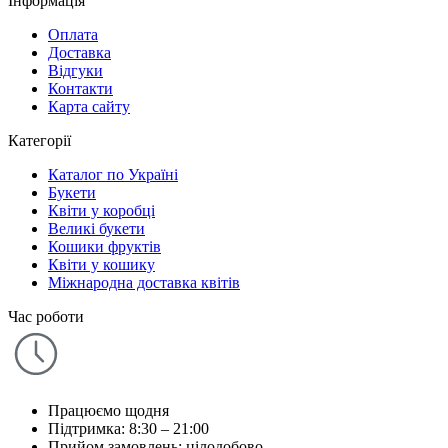
Інформація
Оплата
Доставка
Відгуки
Контакти
Карта сайту
Категорії
Каталог по Україні
Букети
Квіти у коробці
Великі букети
Кошики фруктів
Квіти у кошику
Міжнародна доставка квітів
Час роботи
Працюємо щодня
Підтримка: 8:30 – 21:00
Прийом замовлень: цілодобово