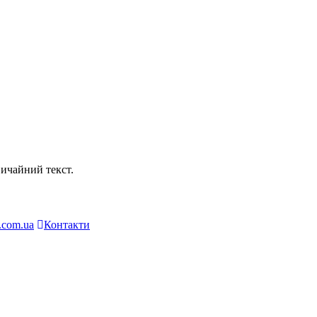
ичайний текст.
.com.ua
Контакти