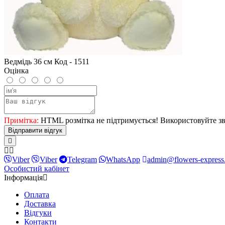
Ведмідь 36 см Код - 1511
Оцінка
Примітка:
HTML розмітка не підтримується! Використовуйте зв
Відправити відгук
Viber
Viber
Telegram
WhatsApp
admin@flowers-express
Особистий кабінет
Інформація
Оплата
Доставка
Відгуки
Контакти