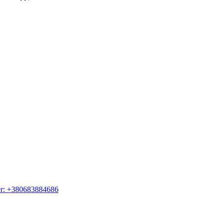
er: +380683884686