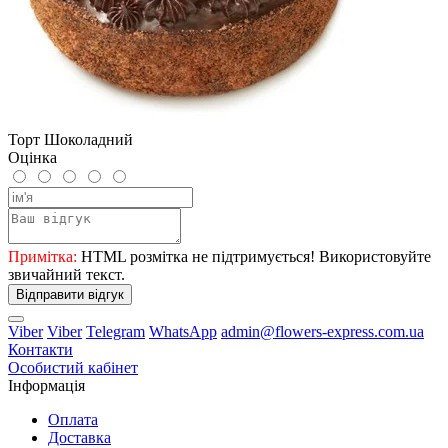
Торт Шоколадний
Оцінка
Примітка:
HTML розмітка не підтримується! Використовуйте
звичайний текст.
Відправити відгук
Viber
Viber
Telegram
WhatsApp
admin@flowers-express.com.ua
Контакти
Особистий кабінет
Інформація
Оплата
Доставка