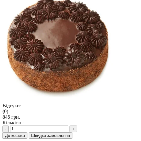
Відгуки:
(0)
845 грн.
Кількість:
-
+
До кошика
Швидке замовлення