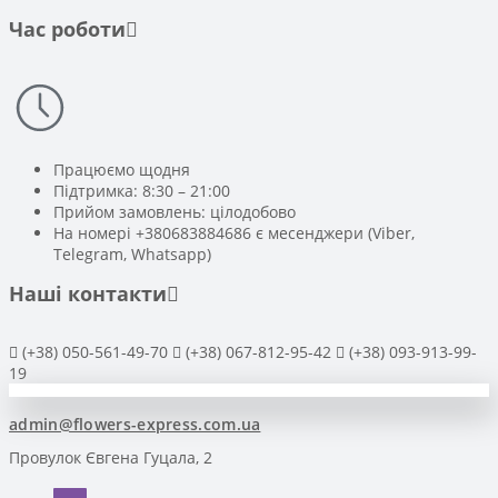
Час роботи
Працюємо щодня
Підтримка: 8:30 – 21:00
Прийом замовлень: цілодобово
На номері +380683884686 є месенджери (Viber,
Telegram, Whatsapp)
Наші контакти
(+38) 050-561-49-70
(+38) 067-812-95-42
(+38) 093-913-99-
19
admin@flowers-express.com.ua
Провулок Євгена Гуцала, 2