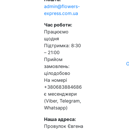
admin@flowers-
express.com.ua
Час роботи:
Працюємо
щодня
Підтримка: 8:30
– 21:00
Прийом
О
замовлень:
цілодобово
На номері
+380683884686
є месенджери
(Viber, Telegram,
Whatsapp)
Наша адреса:
Провулок Євгена