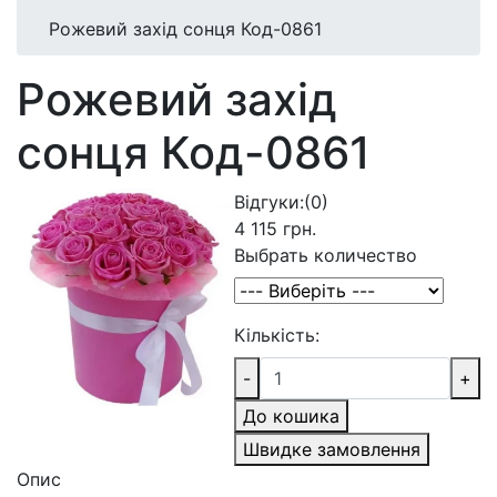
Рожевий захід сонця Код-0861
Рожевий захід
сонця Код-0861
Відгуки:
(0)
4 115 грн.
Выбрать количество
Кількість:
-
+
До кошика
Швидке замовлення
Опис