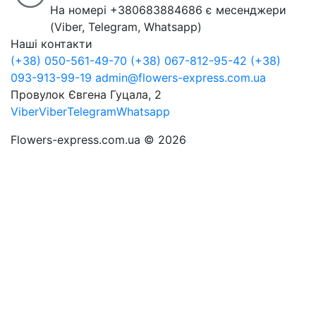
На номері +380683884686 є месенджери
(Viber, Telegram, Whatsapp)
Наші контакти
(+38) 050-561-49-70
(+38) 067-812-95-42
(+38)
093-913-99-19
admin@flowers-express.com.ua
Провулок Євгена Гуцала, 2
Viber
Viber
Telegram
Whatsapp
Flowers-express.com.ua © 2026