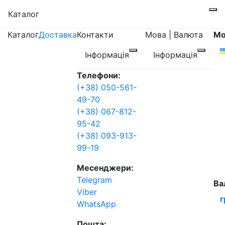
Каталог
Каталог
Доставка
Контакти
Мова | Валюта
Мо
Інформація
Інформація
Телефони:
(+38) 050-561-
49-70
(+38) 067-812-
95-42
(+38) 093-913-
99-19
Месенджери:
Telegram
Ва
Viber
г
WhatsApp
Пошта: