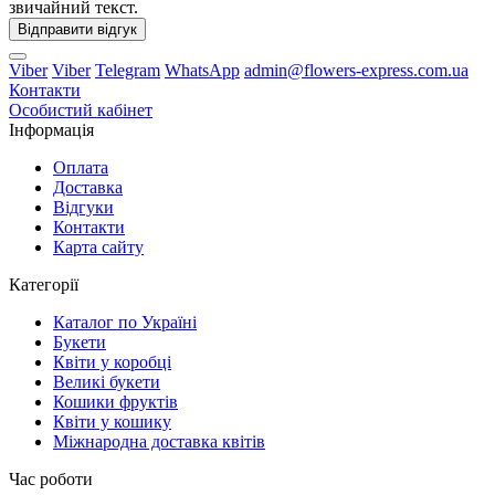
звичайний текст.
Відправити відгук
Viber
Viber
Telegram
WhatsApp
admin@flowers-express.com.ua
Контакти
Особистий кабінет
Інформація
Оплата
Доставка
Відгуки
Контакти
Карта сайту
Категорії
Каталог по Україні
Букети
Квіти у коробці
Великі букети
Кошики фруктів
Квіти у кошику
Міжнародна доставка квітів
Час роботи