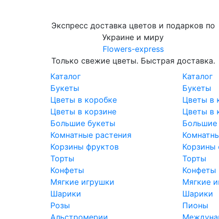
Экспресс доставка цветов и подарков по
Украине и миру
Flowers-express
Только свежие цветы. Быстрая доставка.
Каталог
Каталог
Букеты
Букеты
Цветы в коробке
Цветы в 
Цветы в корзине
Цветы в 
Большие букеты
Большие
Комнатные растения
Комнатны
Корзины фруктов
Корзины 
Торты
Торты
Конфеты
Конфеты
Мягкие игрушки
Мягкие и
Шарики
Шарики
Розы
Пионы
Альстромерии
Междунар