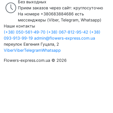
Без выходных
Прием заказов через сайт: круглосуточно
На номере +380683884686 есть
мессенджеры (Viber, Telegram, Whatsapp)
Наши контакты
(+38) 050-561-49-70
(+38) 067-812-95-42
(+38)
093-913-99-19
admin@flowers-express.com.ua
переулок Евгения Гуцала, 2
Viber
Viber
Telegram
Whatsapp
Flowers-express.com.ua © 2026