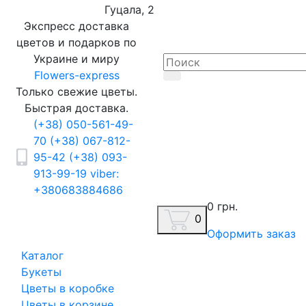
Гуцала, 2
Экспресс доставка
цветов и подарков по
Украине и миру
Flowers-express
Только свежие цветы.
Быстрая доставка.
(+38) 050-561-49-
70
(+38) 067-812-
95-42
(+38) 093-
913-99-19
viber:
+380683884686
0 грн.
0
Оформить заказ
Каталог
Букеты
Цветы в коробке
Цветы в корзине