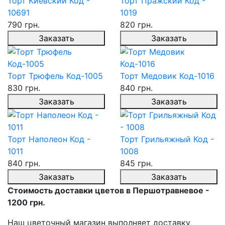
Торт Киевский Код -
Торт Пражский Код -
10691
1019
790 грн.
820 грн.
Заказать
Заказать
Торт Трюфель Код-1005
Торт Медовик Код-1016
830 грн.
840 грн.
Заказать
Заказать
Торт Наполеон Код -
Торт Грильяжный Код -
1011
1008
840 грн.
845 грн.
Заказать
Заказать
Стоимость доставки цветов в Першотравневое -
1200 грн.
Наш цветочный магазин выполняет доставку