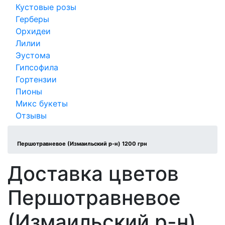
Кустовые розы
Герберы
Орхидеи
Лилии
Эустома
Гипсофила
Гортензии
Пионы
Микс букеты
Отзывы
Першотравневое (Измаильский р-н) 1200 грн
Доставка цветов
Першотравневое
(Измаильский р-н)