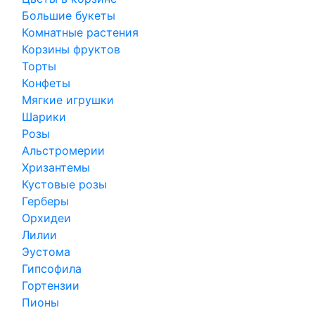
Большие букеты
Комнатные растения
Корзины фруктов
Торты
Конфеты
Мягкие игрушки
Шарики
Розы
Альстромерии
Хризантемы
Кустовые розы
Герберы
Орхидеи
Лилии
Эустома
Гипсофила
Гортензии
Пионы