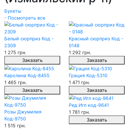
Букеты
- Посмотреть все
Белый сюрприз Код -
Красный сюрприз Код -
2309
0148
1 275 грн.
1 292 грн.
Заказать
Заказать
Каролина Код-8455
Грация Код-5310
1 465 грн.
1 471 грн.
Заказать
Заказать
Ред Игл код-9641
Розы Джумилия
1 781 грн.
Код-9750
Заказать
1 515 грн.