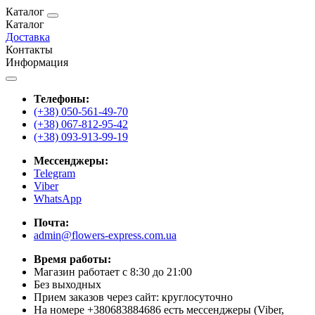
Каталог
Каталог
Доставка
Контакты
Информация
Телефоны:
(+38) 050-561-49-70
(+38) 067-812-95-42
(+38) 093-913-99-19
Мессенджеры:
Telegram
Viber
WhatsApp
Почта:
admin@flowers-express.com.ua
Время работы:
Магазин работает с 8:30 до 21:00
Без выходных
Прием заказов через сайт: круглосуточно
На номере +380683884686 есть мессенджеры (Viber,