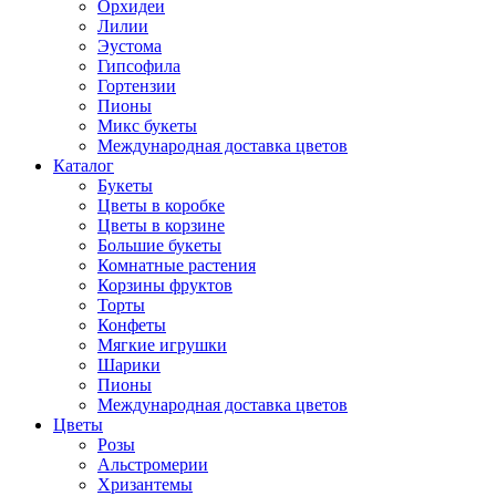
Орхидеи
Лилии
Эустома
Гипсофила
Гортензии
Пионы
Микс букеты
Международная доставка цветов
Каталог
Букеты
Цветы в коробке
Цветы в корзине
Большие букеты
Комнатные растения
Корзины фруктов
Торты
Конфеты
Мягкие игрушки
Шарики
Пионы
Международная доставка цветов
Цветы
Розы
Альстромерии
Хризантемы