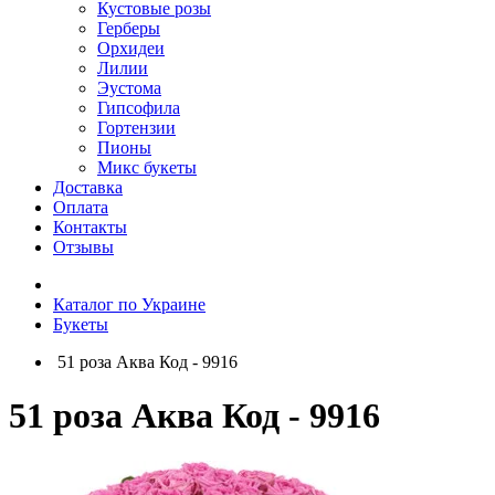
Кустовые розы
Герберы
Орхидеи
Лилии
Эустома
Гипсофила
Гортензии
Пионы
Микс букеты
Доставка
Оплата
Контакты
Отзывы
Каталог по Украине
Букеты
51 роза Аква Код - 9916
51 роза Аква Код - 9916