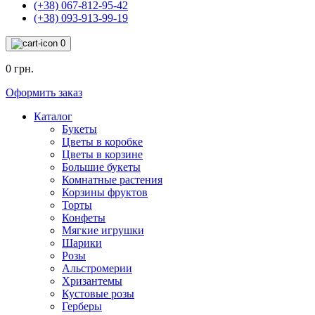
(+38) 067-812-95-42
(+38) 093-913-99-19
0
0 грн.
Оформить заказ
Каталог
Букеты
Цветы в коробке
Цветы в корзине
Большие букеты
Комнатные растения
Корзины фруктов
Торты
Конфеты
Мягкие игрушки
Шарики
Розы
Альстромерии
Хризантемы
Кустовые розы
Герберы