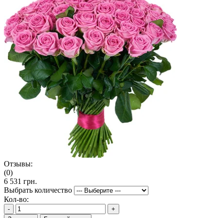
Отзывы:
(0)
6 531 грн.
Выбрать количество
Кол-во:
-
+