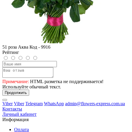
51 роза Аква Код - 9916
Рейтинг
Примечание:
HTML разметка не поддерживается!
Используйте обычный текст.
Продолжить
Viber
Viber
Telegram
WhatsApp
admin@flowers-express.com.ua
Контакты
Личный кабинет
Информация
Оплата