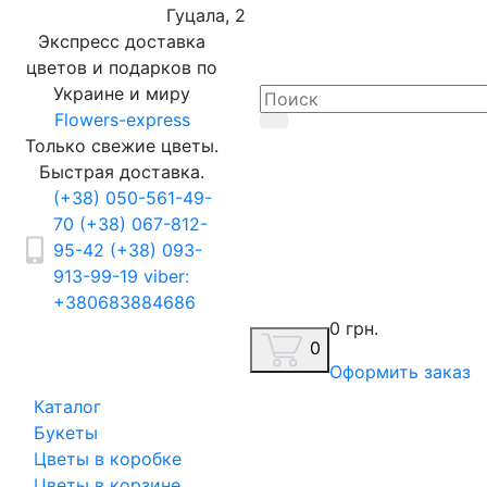
Гуцала, 2
Экспресс доставка
цветов и подарков по
Украине и миру
Flowers-express
Только свежие цветы.
Быстрая доставка.
(+38) 050-561-49-
70
(+38) 067-812-
95-42
(+38) 093-
913-99-19
viber:
+380683884686
0 грн.
0
Оформить заказ
Каталог
Букеты
Цветы в коробке
Цветы в корзине