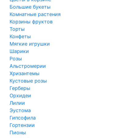
Большие букеты
Комнатные растения
Корзины фруктов
Торты
Конфеты
Мягкие игрушки
Шарики
Розы
Альстромерии
Хризантемы
Кустовые розы
Герберы
Орхидеи
Лилии
Эустома
Гипсофила
Гортензии
Пионы