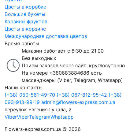
Цветы в коробке
Большие букеты
Корзины фруктов
Цветы в корзине
Международная доставка цветов
Время работы
Магазин работает с 8:30 до 21:00
Без выходных
Прием заказов через сайт: круглосуточно
На номере +380683884686 есть
мессенджеры (Viber, Telegram, Whatsapp)
Наши контакты
(+38) 050-561-49-70
(+38) 067-812-95-42
(+38)
093-913-99-19
admin@flowers-express.com.ua
переулок Евгения Гуцала, 2
Viber
Viber
Telegram
Whatsapp
Flowers-express.com.ua © 2026