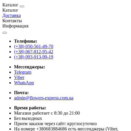
Каталог
Каталог
Доставка
Контакты
Информация
Телефоны:
(+38) 050-561-49-70
(+38) 067-812-95-42
(+38) 093-913-99-19
Мессенджеры:
Telegram
Viber
WhatsApp
Почта:
admin@flowers-express.com.ua
Время работы:
Магазин работает с 8:30 до 21:00
Без выходных
Прием заказов через сайт: круглосуточно
На номере +380683884686 есть мессенджеры (Viber,