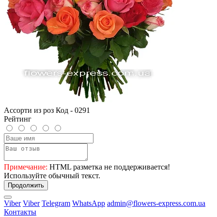
Ассорти из роз Код - 0291
Рейтинг
Примечание:
HTML разметка не поддерживается!
Используйте обычный текст.
Продолжить
Viber
Viber
Telegram
WhatsApp
admin@flowers-express.com.ua
Контакты