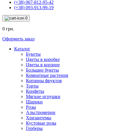
(+38) 067-812-95-42
(+38) 093-913-99-19
0
0 грн.
Оформить заказ
Каталог
Букеты
Цветы в коробке
Цветы в корзине
Большие букеты
Комнатные растения
Корзины фруктов
Торты
Конфеты
Мягкие игрушки
Шарики
Розы
Альстромерии
Хризантемы
Кустовые розы
Герберы