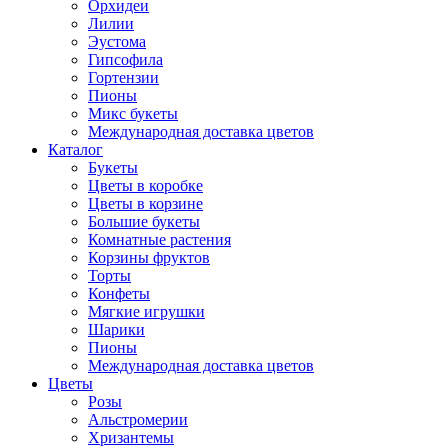
Орхидеи
Лилии
Эустома
Гипсофила
Гортензии
Пионы
Микс букеты
Международная доставка цветов
Каталог
Букеты
Цветы в коробке
Цветы в корзине
Большие букеты
Комнатные растения
Корзины фруктов
Торты
Конфеты
Мягкие игрушки
Шарики
Пионы
Международная доставка цветов
Цветы
Розы
Альстромерии
Хризантемы