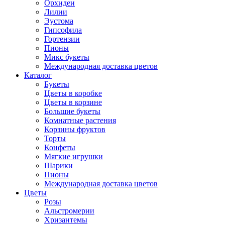
Орхидеи
Лилии
Эустома
Гипсофила
Гортензии
Пионы
Микс букеты
Международная доставка цветов
Каталог
Букеты
Цветы в коробке
Цветы в корзине
Большие букеты
Комнатные растения
Корзины фруктов
Торты
Конфеты
Мягкие игрушки
Шарики
Пионы
Международная доставка цветов
Цветы
Розы
Альстромерии
Хризантемы