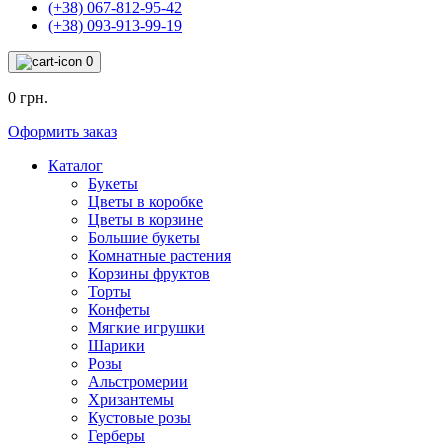
(+38) 067-812-95-42
(+38) 093-913-99-19
0
0 грн.
Оформить заказ
Каталог
Букеты
Цветы в коробке
Цветы в корзине
Большие букеты
Комнатные растения
Корзины фруктов
Торты
Конфеты
Мягкие игрушки
Шарики
Розы
Альстромерии
Хризантемы
Кустовые розы
Герберы