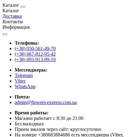
Каталог
Каталог
Доставка
Контакты
Информация
Телефоны:
(+38) 050-561-49-70
(+38) 067-812-95-42
(+38) 093-913-99-19
Мессенджеры:
Telegram
Viber
WhatsApp
Почта:
admin@flowers-express.com.ua
Время работы:
Магазин работает с 8:30 до 21:00
Без выходных
Прием заказов через сайт: круглосуточно
На номере +380683884686 есть мессенджеры (Viber,