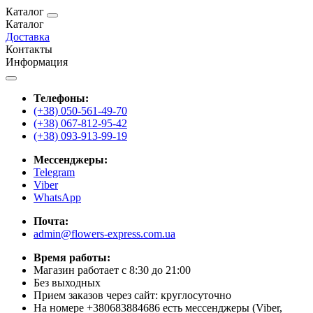
Каталог
Каталог
Доставка
Контакты
Информация
Телефоны:
(+38) 050-561-49-70
(+38) 067-812-95-42
(+38) 093-913-99-19
Мессенджеры:
Telegram
Viber
WhatsApp
Почта:
admin@flowers-express.com.ua
Время работы:
Магазин работает с 8:30 до 21:00
Без выходных
Прием заказов через сайт: круглосуточно
На номере +380683884686 есть мессенджеры (Viber,