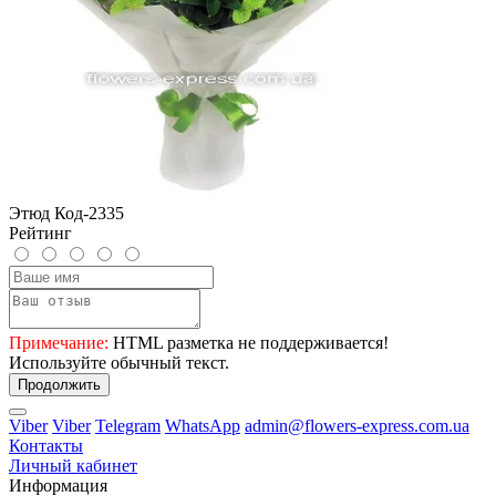
Этюд Код-2335
Рейтинг
Примечание:
HTML разметка не поддерживается!
Используйте обычный текст.
Продолжить
Viber
Viber
Telegram
WhatsApp
admin@flowers-express.com.ua
Контакты
Личный кабинет
Информация