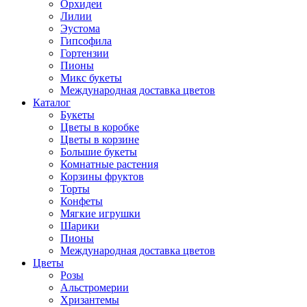
Орхидеи
Лилии
Эустома
Гипсофила
Гортензии
Пионы
Микс букеты
Международная доставка цветов
Каталог
Букеты
Цветы в коробке
Цветы в корзине
Большие букеты
Комнатные растения
Корзины фруктов
Торты
Конфеты
Мягкие игрушки
Шарики
Пионы
Международная доставка цветов
Цветы
Розы
Альстромерии
Хризантемы