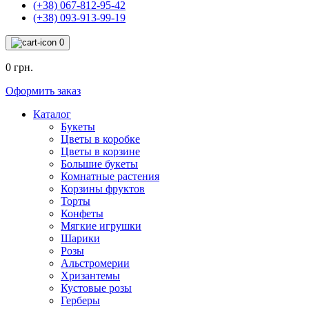
(+38) 067-812-95-42
(+38) 093-913-99-19
0
0 грн.
Оформить заказ
Каталог
Букеты
Цветы в коробке
Цветы в корзине
Большие букеты
Комнатные растения
Корзины фруктов
Торты
Конфеты
Мягкие игрушки
Шарики
Розы
Альстромерии
Хризантемы
Кустовые розы
Герберы