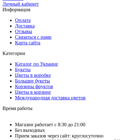
Личный кабинет
Информация
Оплата
Доставка
Отзывы
Связаться с нами
Карта сайта
Категории
Каталог по Украине
Букеты
Цветы в коробке
Большие букеты
Корзины фруктов
Цветы в корзине
Международная доставка цветов
Время работы
Магазин работает с 8:30 до 21:00
Без выходных
Прием заказов через сайт: круглосуточно