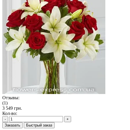
Отзывы:
(1)
3 549 грн.
Кол-во:
-
+
Заказать
Быстрый заказ