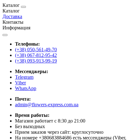
Каталог
Каталог
Доставка
Контакты
Информация
Телефоны:
(+38) 050-561-49-70
(+38) 067-812-95-42
(+38) 093-913-99-19
Мессенджеры:
Telegram
Viber
WhatsApp
Почта:
admin@flowers-express.com.ua
Время работы:
Магазин работает с 8:30 до 21:00
Без выходных
Прием заказов через сайт: круглосуточно
На номере +380683884686 есть мессенджеры (Viber,