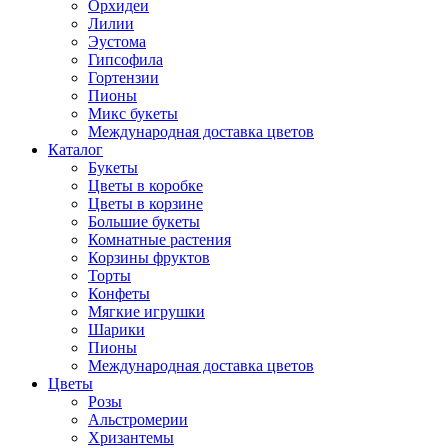
Орхидеи
Лилии
Эустома
Гипсофила
Гортензии
Пионы
Микс букеты
Международная доставка цветов
Каталог
Букеты
Цветы в коробке
Цветы в корзине
Большие букеты
Комнатные растения
Корзины фруктов
Торты
Конфеты
Мягкие игрушки
Шарики
Пионы
Международная доставка цветов
Цветы
Розы
Альстромерии
Хризантемы