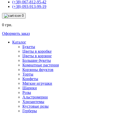
(+38) 067-812-95-42
(+38) 093-913-99-19
0
0 грн.
Оформить заказ
Каталог
Букеты
Цветы в коробке
Цветы в корзине
Большие букеты
Комнатные растения
Корзины фруктов
Торты
Конфеты
Мягкие игрушки
Шарики
Розы
Альстромерии
Хризантемы
Кустовые розы
Герберы