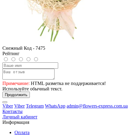
Снежный Код - 7475
Рейтинг
Примечание:
HTML разметка не поддерживается!
Используйте обычный текст.
Продолжить
Viber
Viber
Telegram
WhatsApp
admin@flowers-express.com.ua
Контакты
Личный кабинет
Информация
Оплата