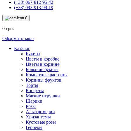
(+38) 067-812-95-42
(+38) 093-913-99-19
0
0 грн.
Оформить заказ
Каталог
Букеты
Цветы в коробке
Цветы в корзине
Большие букеты
Комнатные растения
Корзины фруктов
Торты
Конфеты
Мягкие игрушки
Шарики
Розы
Альстромерии
Хризантемы
Кустовые розы
Герберы