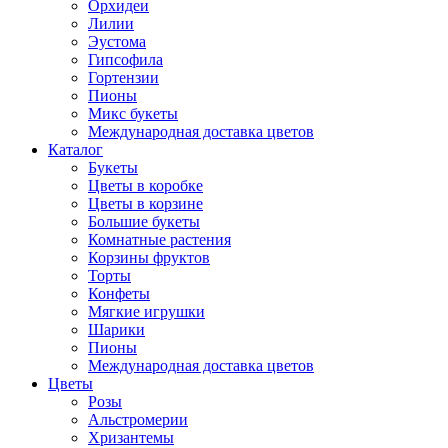
Орхидеи
Лилии
Эустома
Гипсофила
Гортензии
Пионы
Микс букеты
Международная доставка цветов
Каталог
Букеты
Цветы в коробке
Цветы в корзине
Большие букеты
Комнатные растения
Корзины фруктов
Торты
Конфеты
Мягкие игрушки
Шарики
Пионы
Международная доставка цветов
Цветы
Розы
Альстромерии
Хризантемы