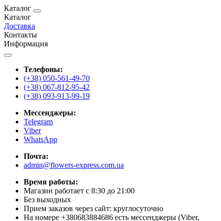
Каталог
Каталог
Доставка
Контакты
Информация
Телефоны:
(+38) 050-561-49-70
(+38) 067-812-95-42
(+38) 093-913-99-19
Мессенджеры:
Telegram
Viber
WhatsApp
Почта:
admin@flowers-express.com.ua
Время работы:
Магазин работает с 8:30 до 21:00
Без выходных
Прием заказов через сайт: круглосуточно
На номере +380683884686 есть мессенджеры (Viber,