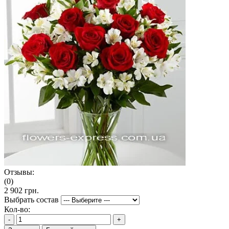
Отзывы:
(0)
2 902 грн.
Выбрать состав
Кол-во:
-
+