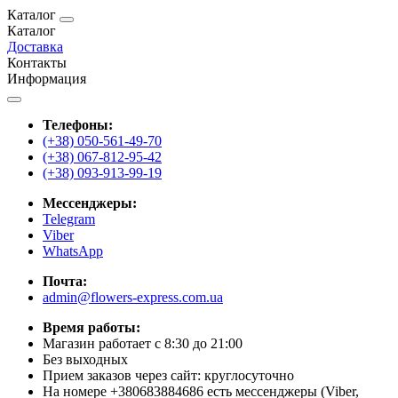
Каталог
Каталог
Доставка
Контакты
Информация
Телефоны:
(+38) 050-561-49-70
(+38) 067-812-95-42
(+38) 093-913-99-19
Мессенджеры:
Telegram
Viber
WhatsApp
Почта:
admin@flowers-express.com.ua
Время работы:
Магазин работает с 8:30 до 21:00
Без выходных
Прием заказов через сайт: круглосуточно
На номере +380683884686 есть мессенджеры (Viber,