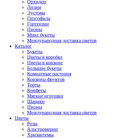
Орхидеи
Лилии
Эустома
Гипсофила
Гортензии
Пионы
Микс букеты
Международная доставка цветов
Каталог
Букеты
Цветы в коробке
Цветы в корзине
Большие букеты
Комнатные растения
Корзины фруктов
Торты
Конфеты
Мягкие игрушки
Шарики
Пионы
Международная доставка цветов
Цветы
Розы
Альстромерии
Хризантемы