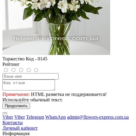
Торжество Код - 0145
Рейтинг
Примечание:
HTML разметка не поддерживается!
Используйте обычный текст.
Продолжить
Viber
Viber
Telegram
WhatsApp
admin@flowers-express.com.ua
Контакты
Личный кабинет
Информация