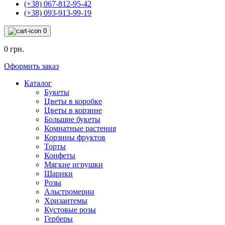
(+38) 067-812-95-42
(+38) 093-913-99-19
0
0 грн.
Оформить заказ
Каталог
Букеты
Цветы в коробке
Цветы в корзине
Большие букеты
Комнатные растения
Корзины фруктов
Торты
Конфеты
Мягкие игрушки
Шарики
Розы
Альстромерии
Хризантемы
Кустовые розы
Герберы