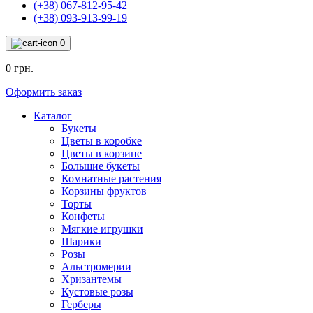
(+38) 067-812-95-42
(+38) 093-913-99-19
0
0 грн.
Оформить заказ
Каталог
Букеты
Цветы в коробке
Цветы в корзине
Большие букеты
Комнатные растения
Корзины фруктов
Торты
Конфеты
Мягкие игрушки
Шарики
Розы
Альстромерии
Хризантемы
Кустовые розы
Герберы