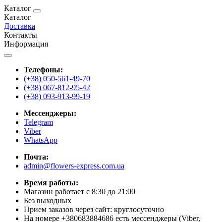
Каталог
Каталог
Доставка
Контакты
Информация
Телефоны:
(+38) 050-561-49-70
(+38) 067-812-95-42
(+38) 093-913-99-19
Мессенджеры:
Telegram
Viber
WhatsApp
Почта:
admin@flowers-express.com.ua
Время работы:
Магазин работает с 8:30 до 21:00
Без выходных
Прием заказов через сайт: круглосуточно
На номере +380683884686 есть мессенджеры (Viber,