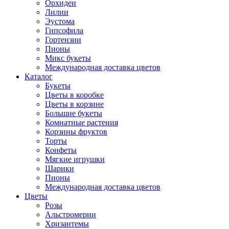
Орхидеи
Лилии
Эустома
Гипсофила
Гортензии
Пионы
Микс букеты
Международная доставка цветов
Каталог
Букеты
Цветы в коробке
Цветы в корзине
Большие букеты
Комнатные растения
Корзины фруктов
Торты
Конфеты
Мягкие игрушки
Шарики
Пионы
Международная доставка цветов
Цветы
Розы
Альстромерии
Хризантемы