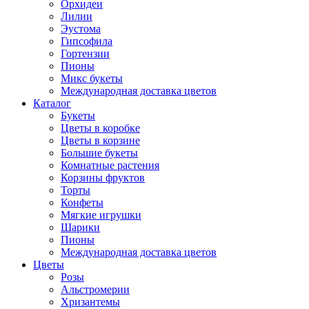
Орхидеи
Лилии
Эустома
Гипсофила
Гортензии
Пионы
Микс букеты
Международная доставка цветов
Каталог
Букеты
Цветы в коробке
Цветы в корзине
Большие букеты
Комнатные растения
Корзины фруктов
Торты
Конфеты
Мягкие игрушки
Шарики
Пионы
Международная доставка цветов
Цветы
Розы
Альстромерии
Хризантемы