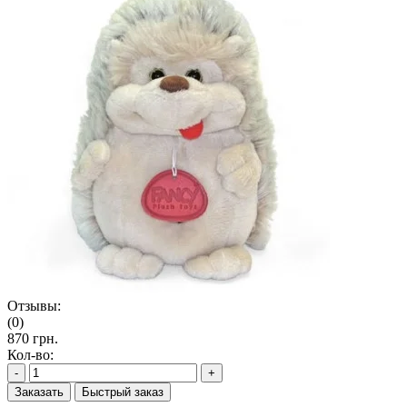
Отзывы:
(0)
870 грн.
Кол-во:
-
+
Заказать
Быстрый заказ