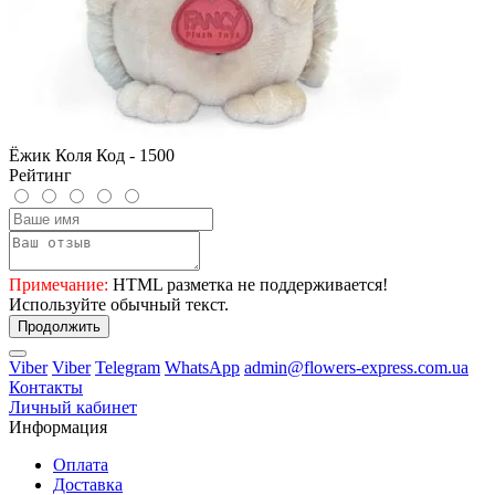
Ёжик Коля Код - 1500
Рейтинг
Примечание:
HTML разметка не поддерживается!
Используйте обычный текст.
Продолжить
Viber
Viber
Telegram
WhatsApp
admin@flowers-express.com.ua
Контакты
Личный кабинет
Информация
Оплата
Доставка