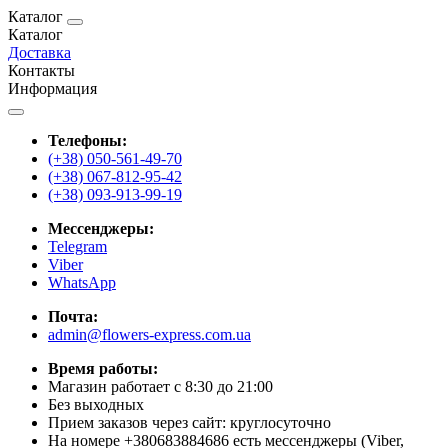
Каталог
Каталог
Доставка
Контакты
Информация
Телефоны:
(+38) 050-561-49-70
(+38) 067-812-95-42
(+38) 093-913-99-19
Мессенджеры:
Telegram
Viber
WhatsApp
Почта:
admin@flowers-express.com.ua
Время работы:
Магазин работает с 8:30 до 21:00
Без выходных
Прием заказов через сайт: круглосуточно
На номере +380683884686 есть мессенджеры (Viber,