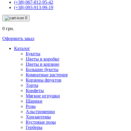
(+38) 067-812-95-42
(+38) 093-913-99-19
0
0 грн.
Оформить заказ
Каталог
Букеты
Цветы в коробке
Цветы в корзине
Большие букеты
Комнатные растения
Корзины фруктов
Торты
Конфеты
Мягкие игрушки
Шарики
Розы
Альстромерии
Хризантемы
Кустовые розы
Герберы