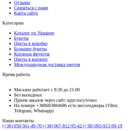
Отзывы
Связаться с нами
Карта сайта
Категории
Каталог по Украине
Букеты
Цветы в коробке
Большие букеты
Корзины фруктов
Цветы в корзине
Международная доставка цветов
Время работы
Магазин работает с 8:30 до 21:00
Без выходных
Прием заказов через сайт: круглосуточно
На номере +380683884686 есть мессенджеры (Viber,
Telegram, Whatsapp)
Наши контакты
(+38) 050-561-49-70
(+38) 067-812-95-42
(+38) 093-913-99-19