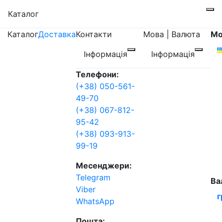
Каталог
Каталог
Доставка
Контакти
Мова | Валюта
Мо
Інформація
Інформація
Телефони:
(+38) 050-561-
49-70
(+38) 067-812-
95-42
(+38) 093-913-
99-19
Месенджери:
Telegram
Ва
Viber
г
WhatsApp
Пошта: