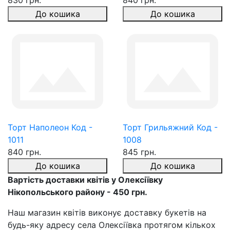
830 грн.
840 грн.
До кошика
До кошика
Торт Наполеон Код -
Торт Грильяжний Код -
1011
1008
840 грн.
845 грн.
До кошика
До кошика
Вартість доставки квітів у Олексіївку
Нікопольського району - 450 грн.
Наш магазин квітів виконує доставку букетів на
будь-яку адресу села Олексіївка протягом кількох