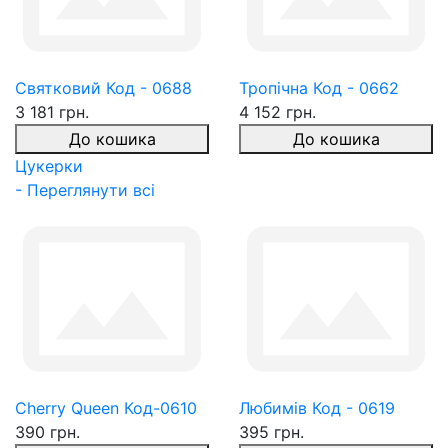
Святковий Код - 0688
Тропічна Код - 0662
3 181 грн.
4 152 грн.
До кошика
До кошика
Цукерки
- Переглянути всі
Cherry Queen Код-0610
Любимів Код - 0619
390 грн.
395 грн.