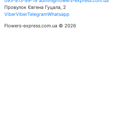
093-913-99-19
admin@flowers-express.com.ua
Провулок Євгена Гуцала, 2
Viber
Viber
Telegram
Whatsapp
Flowers-express.com.ua © 2026