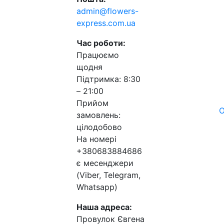
admin@flowers-
express.com.ua
Час роботи:
Працюємо
щодня
Підтримка: 8:30
– 21:00
Прийом
О
замовлень:
цілодобово
На номері
+380683884686
є месенджери
(Viber, Telegram,
Whatsapp)
Наша адреса:
Провулок Євгена