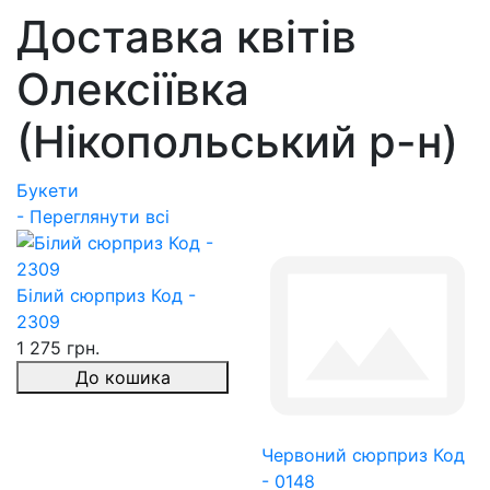
Доставка квітів
Олексіївка
(Нікопольський р-н)
Букети
- Переглянути всі
Білий сюрприз Код -
2309
1 275 грн.
До кошика
Червоний сюрприз Код
- 0148