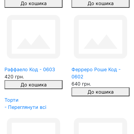
До кошика
До кошика
Раффаело Код - 0603
Ферреро Роше Код -
420 грн.
0602
640 грн.
До кошика
До кошика
Торти
- Переглянути всі