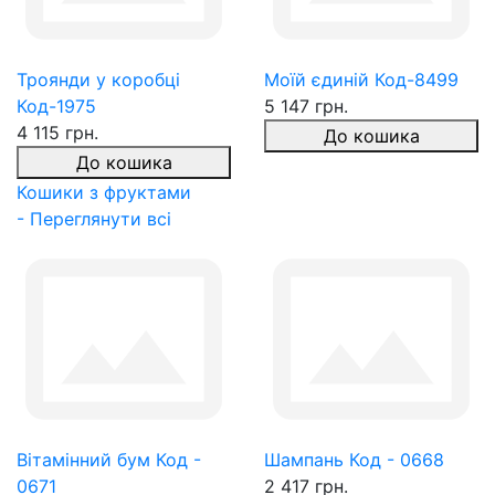
Троянди у коробці
Моїй єдиній Код-8499
Код-1975
5 147 грн.
4 115 грн.
До кошика
До кошика
Кошики з фруктами
- Переглянути всі
Вітамінний бум Код -
Шампань Код - 0668
0671
2 417 грн.