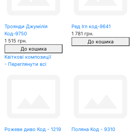
Троянди Джумілія
Ред Ігл код-9641
Код-9750
1 781 грн.
1 515 грн.
До кошика
До кошика
Квіткові композиції
- Переглянути всі
Рожеве диво Код - 1219
Поляна Код - 9310