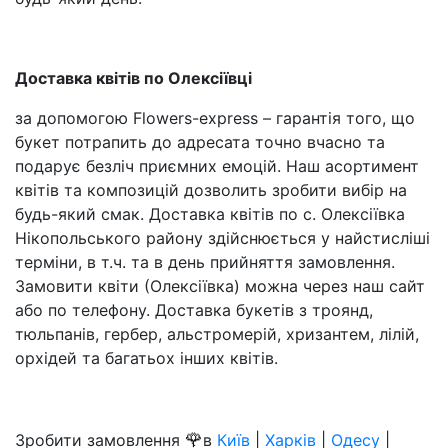
Доставка квітів по Олексіївці
за допомогою Flowers-express – гарантія того, що
букет потрапить до адресата точно вчасно та
подарує безліч приємних емоцій.
Наш асортимент
квітів та композицій дозволить зробити вибір на
будь-який смак.
Доставка квітів по с.
Олексіївка
Нікопольського району здійснюється у найстисліші
терміни, в т.ч.
та в день прийняття замовлення.
Замовити квіти (Олексіївка) можна через наш сайт
або по телефону.
Доставка букетів з троянд,
тюльпанів, гербер, альстромерій, хризантем, лілій,
орхідей та багатьох інших квітів.
🌹
Зробити замовлення
в
Київ
|
Харків
|
Одесу
|