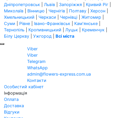
Дніпропетровськ
|
Львів
|
Запоріжжя
|
Кривий Ріг
|
Миколаїв
|
Вінницю
|
Чернігів
|
Полтаву
|
Херсон
|
Хмельницький
|
Черкаси
|
Чернівці
|
Житомир
|
Суми
|
Рівне
|
Івано-Франківськ
|
Кам'янське
|
Тернопіль
|
Кропивницький
|
Луцьк
|
Кременчук
|
Білу Церкву
|
Ужгород
|
Всі міста
Viber
Viber
Telegram
WhatsApp
admin@flowers-express.com.ua
Контакти
Особистий кабінет
Інформація
Оплата
Доставка
Відгуки