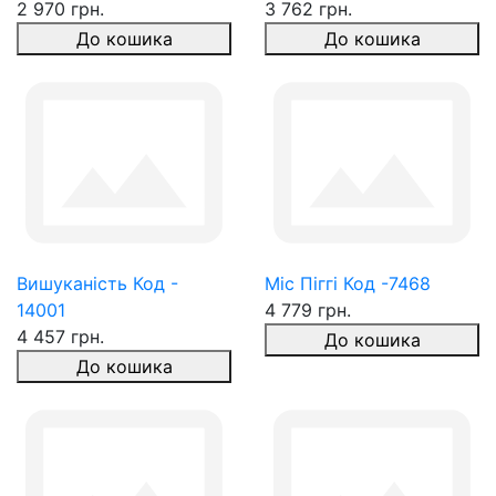
2 970 грн.
3 762 грн.
До кошика
До кошика
Вишуканість Код -
Міс Піггі Код -7468
14001
4 779 грн.
4 457 грн.
До кошика
До кошика