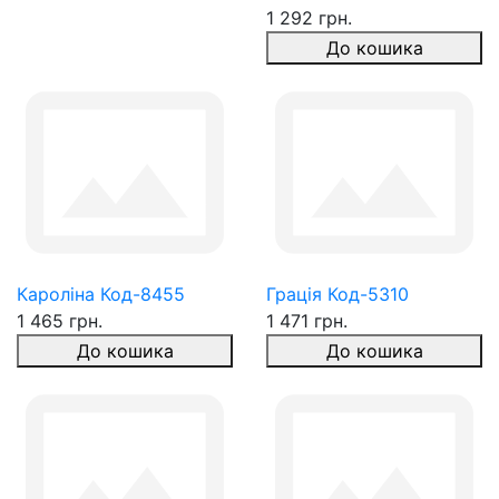
1 292 грн.
До кошика
Кароліна Код-8455
Грація Код-5310
1 465 грн.
1 471 грн.
До кошика
До кошика