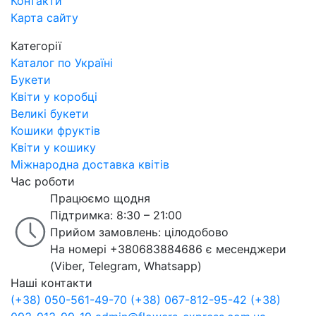
Контакти
Карта сайту
Категорії
Каталог по Україні
Букети
Квіти у коробці
Великі букети
Кошики фруктів
Квіти у кошику
Міжнародна доставка квітів
Час роботи
Працюємо щодня
Підтримка: 8:30 – 21:00
Прийом замовлень: цілодобово
На номері +380683884686 є месенджери
(Viber, Telegram, Whatsapp)
Наші контакти
(+38) 050-561-49-70
(+38) 067-812-95-42
(+38)