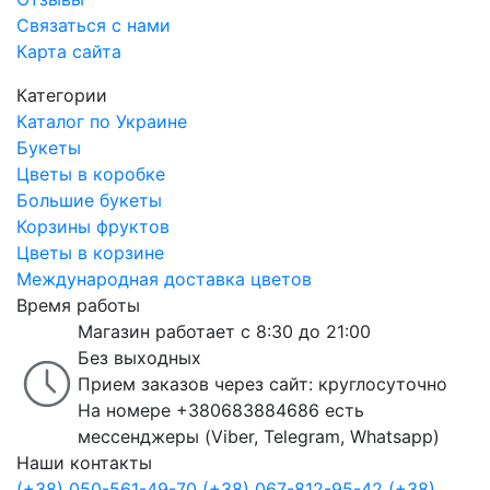
Связаться с нами
Карта сайта
Категории
Каталог по Украине
Букеты
Цветы в коробке
Большие букеты
Корзины фруктов
Цветы в корзине
Международная доставка цветов
Время работы
Магазин работает с 8:30 до 21:00
Без выходных
Прием заказов через сайт: круглосуточно
На номере +380683884686 есть
мессенджеры (Viber, Telegram, Whatsapp)
Наши контакты
(+38) 050-561-49-70
(+38) 067-812-95-42
(+38)