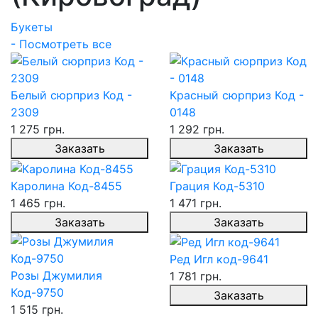
Букеты
- Посмотреть все
Белый сюрприз Код -
Красный сюрприз Код -
2309
0148
1 275 грн.
1 292 грн.
Заказать
Заказать
Каролина Код-8455
Грация Код-5310
1 465 грн.
1 471 грн.
Заказать
Заказать
Ред Игл код-9641
Розы Джумилия
1 781 грн.
Код-9750
Заказать
1 515 грн.