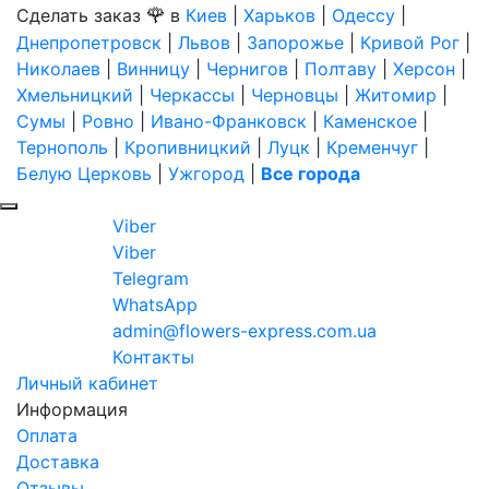
🌹
Сделать заказ
в
Киев
|
Харьков
|
Одессу
|
Днепропетровск
|
Львов
|
Запорожье
|
Кривой Рог
|
Николаев
|
Винницу
|
Чернигов
|
Полтаву
|
Херсон
|
Хмельницкий
|
Черкассы
|
Черновцы
|
Житомир
|
Сумы
|
Ровно
|
Ивано-Франковск
|
Каменское
|
Тернополь
|
Кропивницкий
|
Луцк
|
Кременчуг
|
Белую Церковь
|
Ужгород
|
Все города
Viber
Viber
Telegram
WhatsApp
admin@flowers-express.com.ua
Контакты
Личный кабинет
Информация
Оплата
Доставка
Отзывы