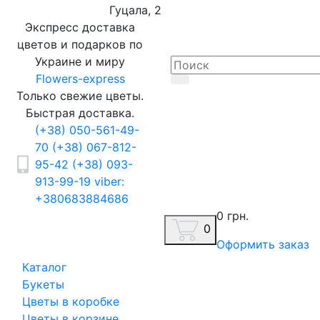
Гуцала, 2
Экспресс доставка
цветов и подарков по
Украине и миру
Flowers-express
Только свежие цветы.
Быстрая доставка.
(+38) 050-561-49-
70
(+38) 067-812-
95-42
(+38) 093-
913-99-19
viber:
+380683884686
0 грн.
0
Оформить заказ
Каталог
Букеты
Цветы в коробке
Цветы в корзине