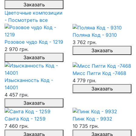
Заказать
Цветочные композиции
- Посмотреть все
Поляна Код - 9310
Розовое чудо Код - 1219
3 762 грн.
2 970 грн.
Заказать
Заказать
Мисс Пигги Код -7468
Изысканность Код -
4 779 грн.
14001
Заказать
4 457 грн.
Заказать
Санта Код - 1259
Пинк Код - 9932
7 460 грн.
10 735 грн.
Заказать
Заказать