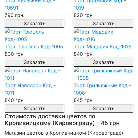
Торт Киевский Код -
Торт Пражский Код -
10691
1019
790 грн.
820 грн.
Заказать
Заказать
Торт Трюфель Код-1005
Торт Медовик Код-1016
830 грн.
840 грн.
Заказать
Заказать
Торт Наполеон Код -
Торт Грильяжный Код -
1011
1008
840 грн.
845 грн.
Заказать
Заказать
Стоимость доставки цветов по
Кропивницкому (Кировограду) - 45 грн
Магазин цветов в Кропивницком (Кировограде)