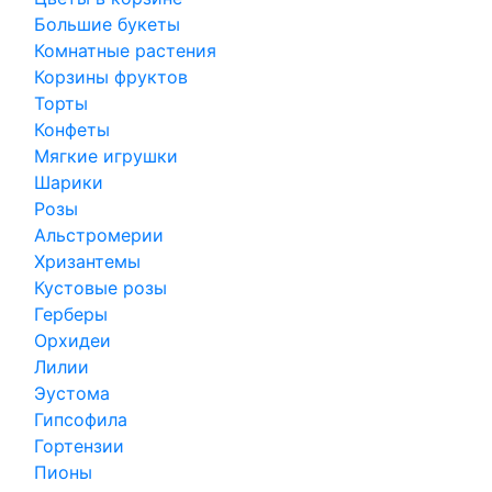
Большие букеты
Комнатные растения
Корзины фруктов
Торты
Конфеты
Мягкие игрушки
Шарики
Розы
Альстромерии
Хризантемы
Кустовые розы
Герберы
Орхидеи
Лилии
Эустома
Гипсофила
Гортензии
Пионы