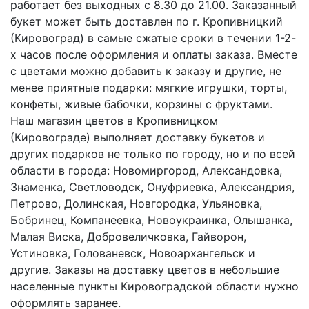
работает без выходных с 8.30 до 21.00. Заказанный
букет может быть доставлен по г. Кропивницкий
(Кировоград) в самые сжатые сроки в течении 1-2-
х часов после оформления и оплаты заказа. Вместе
с цветами можно добавить к заказу и другие, не
менее приятные подарки: мягкие игрушки, торты,
конфеты, живые бабочки, корзины с фруктами.
Наш магазин цветов в Кропивницком
(Кировограде) выполняет доставку букетов и
других подарков не только по городу, но и по всей
области в города: Новомиргород, Александовка,
Знаменка, Светловодск, Онуфриевка, Александрия,
Петрово, Долинская, Новгородка, Ульяновка,
Бобринец, Компанеевка, Новоукраинка, Олышанка,
Малая Виска, Добровеличковка, Гайворон,
Устиновка, Голованевск, Новоархангельск и
другие. Заказы на доставку цветов в небольшие
населенные пункты Кировоградской области нужно
оформлять заранее.