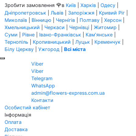
🌹
Зробити замовлення
в
Київ
|
Харків
|
Одесу
|
Дніпропетровськ
|
Львів
|
Запоріжжя
|
Кривий Ріг
|
Миколаїв
|
Вінницю
|
Чернігів
|
Полтаву
|
Херсон
|
Хмельницький
|
Черкаси
|
Чернівці
|
Житомир
|
Суми
|
Рівне
|
Івано-Франківськ
|
Кам'янське
|
Тернопіль
|
Кропивницький
|
Луцьк
|
Кременчук
|
Білу Церкву
|
Ужгород
|
Всі міста
Viber
Viber
Telegram
WhatsApp
admin@flowers-express.com.ua
Контакти
Особистий кабінет
Інформація
Оплата
Доставка