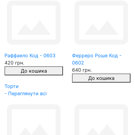
Раффаело Код - 0603
Ферреро Роше Код -
420 грн.
0602
640 грн.
До кошика
До кошика
Торти
- Переглянути всі