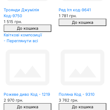
Троянди Джумілія
Ред Ігл код-9641
Код-9750
1 781 грн.
1 515 грн.
До кошика
До кошика
Квіткові композиції
- Переглянути всі
Рожеве диво Код - 1219
Поляна Код - 9310
2 970 грн.
3 762 грн.
До кошика
До кошика