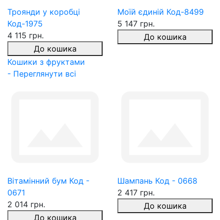
Троянди у коробці
Моїй єдиній Код-8499
Код-1975
5 147 грн.
4 115 грн.
До кошика
До кошика
Кошики з фруктами
- Переглянути всі
Вітамінний бум Код -
Шампань Код - 0668
0671
2 417 грн.
2 014 грн.
До кошика
До кошика