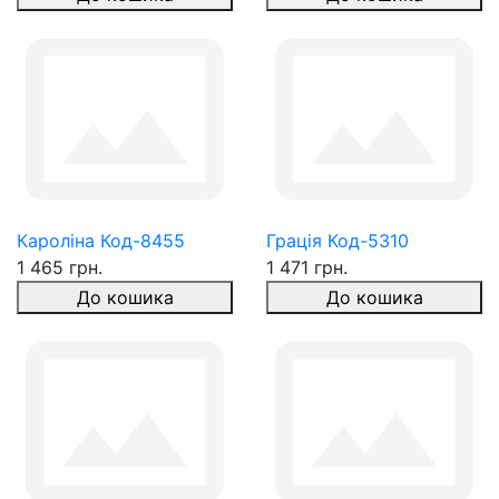
Кароліна Код-8455
Грація Код-5310
1 465 грн.
1 471 грн.
До кошика
До кошика