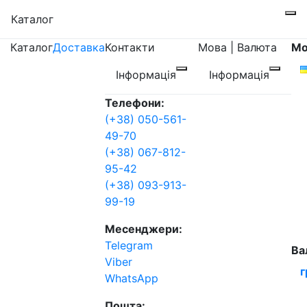
Каталог
Каталог
Доставка
Контакти
Мова | Валюта
Мо
Інформація
Інформація
Телефони:
(+38) 050-561-
49-70
(+38) 067-812-
95-42
(+38) 093-913-
99-19
Месенджери:
Telegram
Ва
Viber
г
WhatsApp
Пошта: