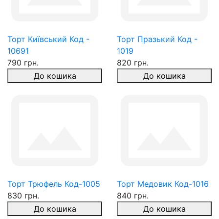
Торт Київський Код -
Торт Празький Код -
10691
1019
790 грн.
820 грн.
До кошика
До кошика
Торт Трюфель Код-1005
Торт Медовик Код-1016
830 грн.
840 грн.
До кошика
До кошика