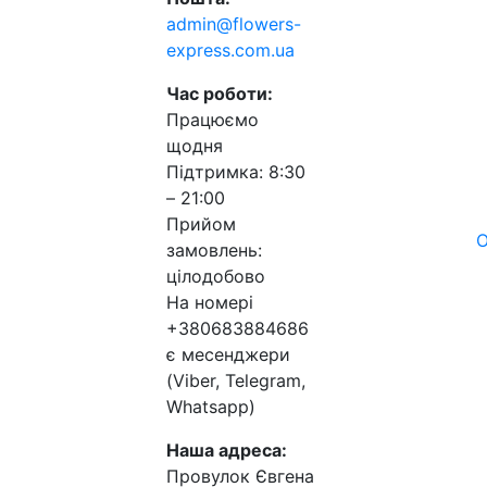
admin@flowers-
express.com.ua
Час роботи:
Працюємо
щодня
Підтримка: 8:30
– 21:00
Прийом
О
замовлень:
цілодобово
На номері
+380683884686
є месенджери
(Viber, Telegram,
Whatsapp)
Наша адреса:
Провулок Євгена