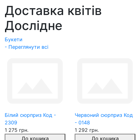
Доставка квітів
Дослідне
Букети
- Переглянути всі
Білий сюрприз Код -
Червоний сюрприз Код
2309
- 0148
1 275 грн.
1 292 грн.
До кошика
До кошика