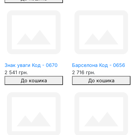
Знак уваги Код - 0670
Барселона Код - 0656
2 541 грн.
2 716 грн.
До кошика
До кошика