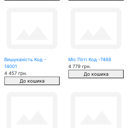
Вишуканість Код -
Міс Піггі Код -7468
14001
4 779 грн.
4 457 грн.
До кошика
До кошика