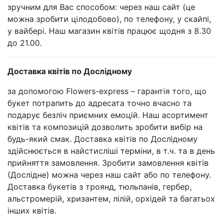
зручним для Вас способом: через наш сайт (це
можна зробити цілодобово), по телефону, у скайпі,
у вайбері. Наш магазин квітів працює щодня з 8.30
до 21.00.
Доставка квітів по Дослідному
за допомогою Flowers-express – гарантія того, що
букет потрапить до адресата точно вчасно та
подарує безліч приємних емоцій. Наш асортимент
квітів та композицій дозволить зробити вибір на
будь-який смак. Доставка квітів по Дослідному
здійснюється в найстисліші терміни, в т.ч. та в день
прийняття замовлення. Зробити замовлення квітів
(Дослідне) можна через наш сайт або по телефону.
Доставка букетів з троянд, тюльпанів, гербер,
альстромерій, хризантем, лілій, орхідей та багатьох
інших квітів.