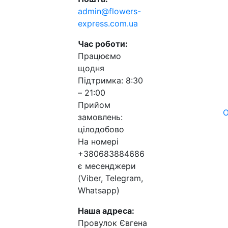
admin@flowers-
express.com.ua
Час роботи:
Працюємо
щодня
Підтримка: 8:30
– 21:00
Прийом
О
замовлень:
цілодобово
На номері
+380683884686
є месенджери
(Viber, Telegram,
Whatsapp)
Наша адреса:
Провулок Євгена