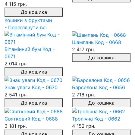
4 115 грн.
До кошика
Кошики з фруктами
- Переглянути всі
Шампань Код - 0668
Вітамінний бум Код -
2 417 грн.
0671
До кошика
2 014 грн.
До кошика
Знак уваги Код - 0670
Барселона Код - 0656
2 541 грн.
2 716 грн.
До кошика
До кошика
Святковий Код - 0688
Тропічна Код - 0662
3 181 грн.
4 152 грн.
До кошика
До кошика