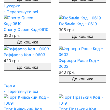
Цукерки
- Переглянути всі
Любимів Код - 0619
Cherry Queen Код-0610
395 грн.
390 грн.
До кошика
До кошика
Раффаело Код - 0603
Ферреро Роше Код -
420 грн.
0602
До кошика
640 грн.
До кошика
Торти
- Переглянути всі
Торт Київський Код -
Торт Празький Код -