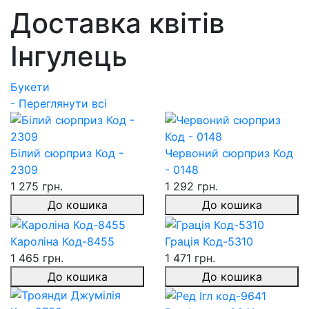
Доставка квітів
Інгулець
Букети
- Переглянути всі
Білий сюрприз Код -
Червоний сюрприз Код
2309
- 0148
1 275 грн.
1 292 грн.
До кошика
До кошика
Кароліна Код-8455
Грація Код-5310
1 465 грн.
1 471 грн.
До кошика
До кошика