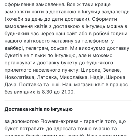
оформлення замовлення. Все ж таки краще
замовляти квіти з доставкою в Інгульці заздалегідь
(хочаби за день до дати доставки). Оформити
замовлення квітів з доставкою в Інгулець можна в
будь-який час через наш сайт або в робочі години
нашого квіткового магазину за телефоном, у
вайбері, телеграм, осьсап. Ми виконуємо доставку
букетів не тільки по Інгульцю, але й можемо
організувати доставку букету до будь-якого
прилеглого населеного пункту: Широке, Зелене,
Новолатівка, Латовка, Миколаївка, Надія, Широка
Дача, Полтавка та інші. Наш магазин квітів працює
без вихідних із 8.30 до 21.00.
Доставка квітів по Інгульцю
за допомогою Flowers-express – гарантія того, що
букет потрапить до адресата точно вчасно та
подарує безліч приємних емоцій. Наш асортимент