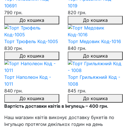
10691
1019
790 грн.
820 грн.
До кошика
До кошика
Торт Трюфель Код-1005
Торт Медовик Код-1016
830 грн.
840 грн.
До кошика
До кошика
Торт Наполеон Код -
Торт Грильяжний Код -
1011
1008
840 грн.
845 грн.
До кошика
До кошика
Вартість доставки квітів в Інгулець – 400 грн.
Наш магазин квітів виконує доставку букетів по
Інгульцю протягом декількох годин на день