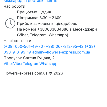
Міжнародна доставка квітів
Час роботи
Працюємо щодня
Підтримка: 8:30 – 21:00
Прийом замовлень: цілодобово
На номері +380683884686 є месенджери
(Viber, Telegram, Whatsapp)
Наші контакти
(+38) 050-561-49-70
(+38) 067-812-95-42
(+38)
093-913-99-19
admin@flowers-express.com.ua
Провулок Євгена Гуцала, 2
Viber
Viber
Telegram
Whatsapp
Flowers-express.com.ua © 2026