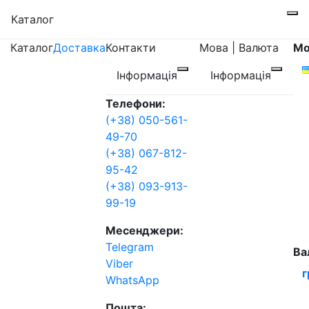
Каталог
Каталог
Доставка
Контакти
Мова | Валюта
Мо
Інформація
Інформація
Телефони:
(+38) 050-561-
49-70
(+38) 067-812-
95-42
(+38) 093-913-
99-19
Месенджери:
Telegram
Ва
Viber
г
WhatsApp
Пошта: