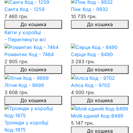
Санта Код - 1259
Пінк Код - 9932
7 460 грн.
10 735 грн.
До кошика
До кошика
Квіти у коробці
- Переглянути всі
Романтик Код - 7464
Серце Код - 8490
2 905 грн.
3 283 грн.
До кошика
До кошика
Літня Код - 9699
Аліса Код - 9702
3 608 грн.
4 000 грн.
До кошика
До кошика
Моїй єдиній Код-8499
Троянди у коробці
5 147 грн.
Код-1975
До кошика