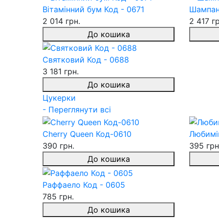
Вітамінний бум Код - 0671
Шампан
2 014 грн.
2 417 гр
До кошика
Святковий Код - 0688
3 181 грн.
До кошика
Цукерки
- Переглянути всі
Cherry Queen Код-0610
Любимів
390 грн.
395 грн
До кошика
Раффаело Код - 0605
785 грн.
До кошика