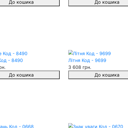
До кошика
До кошика
Код - 8490
Літня Код - 9699
рн.
3 608 грн.
До кошика
До кошика