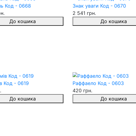
ь Код - 0668
Знак уваги Код - 0670
н.
2 541 грн.
До кошика
До кошика
 Код - 0619
Раффаело Код - 0603
.
420 грн.
До кошика
До кошика