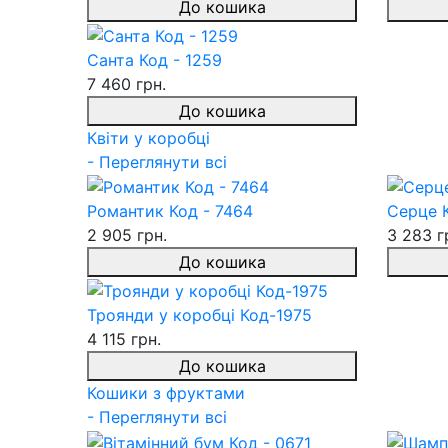
До кошика
Санта Код - 1259
7 460 грн.
До кошика
Квіти у коробці
- Переглянути всі
Романтик Код - 7464
Серце 
2 905 грн.
3 283 г
До кошика
Троянди у коробці Код-1975
4 115 грн.
До кошика
Кошики з фруктами
- Переглянути всі