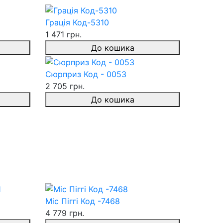
Грація Код-5310
1 471 грн.
До кошика
Сюрприз Код - 0053
2 705 грн.
До кошика
Міс Піггі Код -7468
4 779 грн.