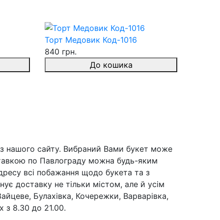
Торт Медовик Код-1016
840 грн.
До кошика
із нашого сайту. Вибраний Вами букет може
ставкою по Павлограду можна будь-яким
дресу всі побажання щодо букета та з
ує доставку не тільки містом, але й усім
айцеве, Булахівка, Кочережки, Варварівка,
 з 8.30 до 21.00.