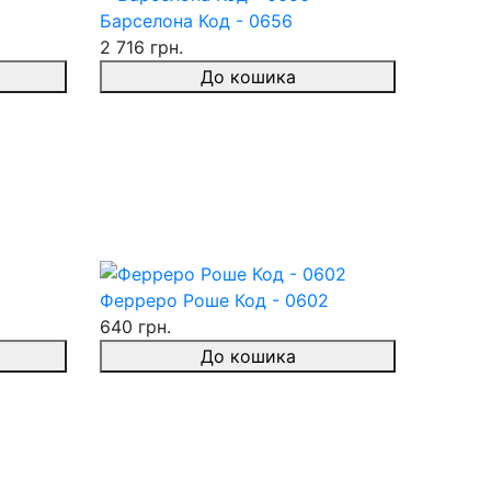
Барселона Код - 0656
2 716 грн.
До кошика
Ферреро Роше Код - 0602
640 грн.
До кошика