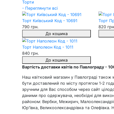
Торти
- Переглянути всі
Торт Київський Код - 10691
Торт Пр
790 грн.
820 грн
До кошика
Торт Наполеон Код - 1011
840 грн.
До кошика
Вартість доставки квітів по Павлограду - 10
Наш квітковий магазин у Павлограді також 
бути доставлений по місту протягом 1-2 го
зручним для Вас способом через сайт цілод
даними про одержувача, необхідні для викон
районом: Вербки, Межирич, Малоолександрівк
Юр'ївка, Великоолександрівка та Олефівка. Н